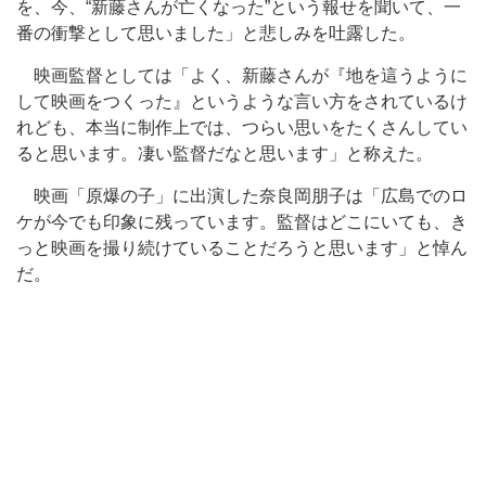
を、今、“新藤さんが亡くなった”という報せを聞いて、一
番の衝撃として思いました」と悲しみを吐露した。
映画監督としては「よく、新藤さんが『地を這うように
して映画をつくった』というような言い方をされているけ
れども、本当に制作上では、つらい思いをたくさんしてい
ると思います。凄い監督だなと思います」と称えた。
映画「原爆の子」に出演した奈良岡朋子は「広島でのロ
ケが今でも印象に残っています。監督はどこにいても、き
っと映画を撮り続けていることだろうと思います」と悼ん
だ。