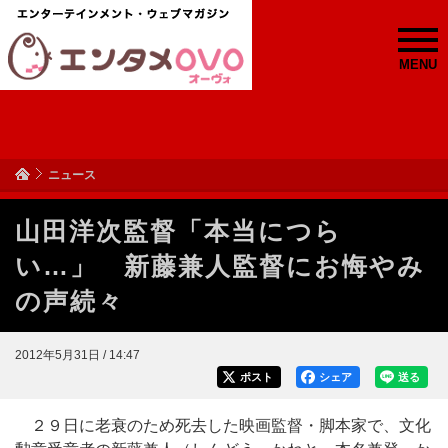
MENU
ニュース
山田洋次監督「本当につら
い…」 新藤兼人監督にお悔やみ
の声続々
2012年5月31日 / 14:47
ポスト
シェア
送る
２９日に老衰のため死去した映画監督・脚本家で、文化