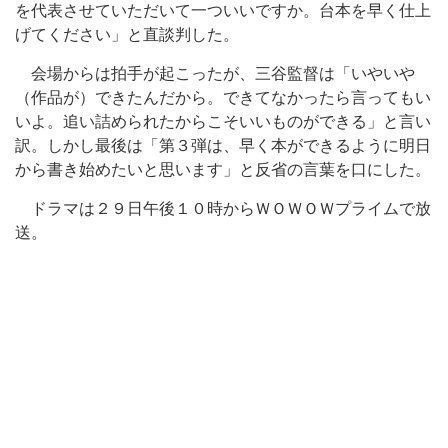
を代表させていただいて一ついいですか。台本を早く仕上
げてください」と直談判した。
会場からは拍手が起こったが、三谷監督は「いやいや
（作品が）できたんだから。できてなかったら言ってもい
いよ。追い詰められたからこそいいものができる」と言い
訳。しかし最後は「第３弾は、早く本ができるように明日
から書き始めたいと思います」と反省の言葉を口にした。
ドラマは２９日午後１０時からＷＯＷＯＷプライムで放
送。