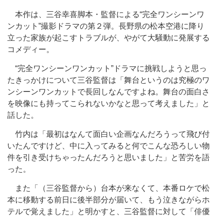
本作は、三谷幸喜脚本・監督による“完全ワンシーンワ
ンカット”撮影ドラマの第２弾。長野県の松本空港に降り
立った家族が起こすトラブルが、やがて大騒動に発展する
コメディー。
“完全ワンシーンワンカット”ドラマに挑戦しようと思っ
たきっかけについて三谷監督は「舞台というのは究極のワ
ンシーンワンカットで長回しなんですよね。舞台の面白さ
を映像にも持ってこられないかなと思って考えました」と
話した。
竹内は「最初はなんて面白い企画なんだろうって飛び付
いたんですけど、中に入ってみると何でこんな恐ろしい物
件を引き受けちゃったんだろうと思いました」と苦労を語
った。
また「（三谷監督から）台本が来なくて、本番ロケで松
本に移動する前日に後半部分が届いて、もう泣きながらホ
テルで覚えました」と明かすと、三谷監督に対して「俳優