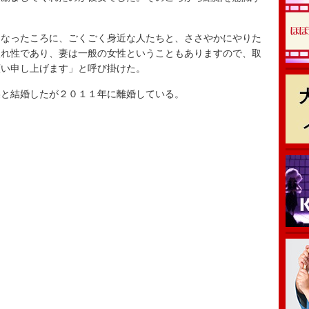
なったころに、ごくごく身近な人たちと、ささやかにやりた
照れ性であり、妻は一般の女性ということもありますので、取
願い申し上げます」と呼び掛けた。
と結婚したが２０１１年に離婚している。