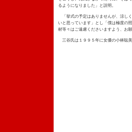
るようになりました」と説明。
「挙式の予定はありませんが、涼しく
いと思っています」とし「僕は極度の
材等々はご遠慮くださいますよう、お
三谷氏は１９９５年に女優の小林聡美