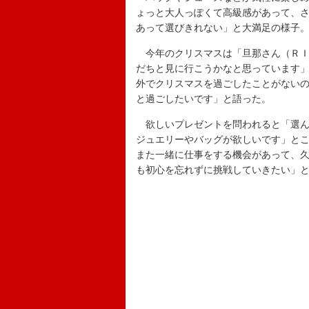
ょっと大人っぽくて高級感があって、
あって選びきれない」と大満足の様子
今年のクリスマスは「旦那さん（ＲＩ
だちと見に行こうかなと思っています
外でクリスマスを過ごしたことがない
と過ごしたいです」と語った。
欲しいプレゼントを問われると「選ん
ジュエリーやバッグが欲しいです」と
また一緒に仕事をする機会があって、
も初心を忘れずに挑戦していきたい」