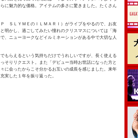
さらに魅力的な価格。アイテムの多さに驚きました。たくさん
。
Ｐ ＳＬＹＭＥのＩＬＭＡＲＩ）がライブをやるので、お友
」と明かし、過ごしてみたい憧れのクリスマスについては「海
ので、ニューヨークなどイルミネーションがある中で大切な人
でもらえるという気持ちだけでうれしいですが、長く使える
こっそりリクエスト。また「デビュー当時お世話になった方と
久々に会ったからこそ分かるお互いの成長を感じました。来年
と充実した１年を振り返った。