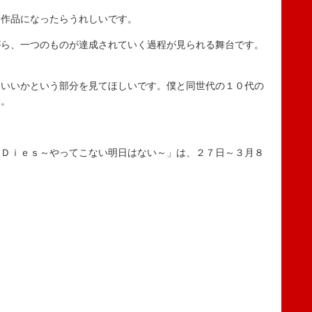
作品になったらうれしいです。
ら、一つのものが達成されていく過程が見られる舞台です。
。
いいかという部分を見てほしいです。僕と同世代の１０代の
す。
 Ｄｉｅｓ～やってこない明日はない～」は、２７日～３月８
。