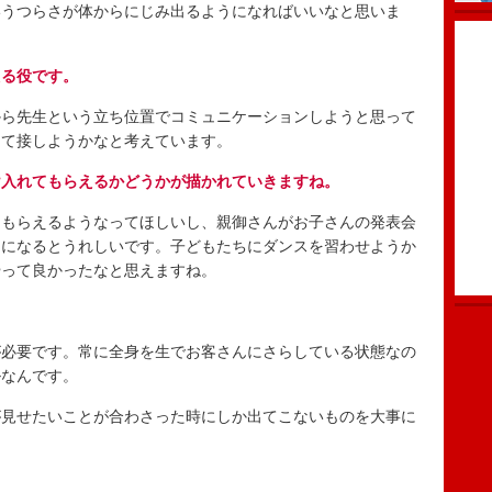
いうつらさが体からにじみ出るようになればいいなと思いま
える役です。
ら先生という立ち位置でコミュニケーションしようと思って
して接しようかなと考えています。
け入れてもらえるかどうかが描かれていきますね。
もらえるようなってほしいし、親御さんがお子さんの発表会
うになるとうれしいです。子どもたちにダンスを習わせようか
やって良かったなと思えますね。
必要です。常に全身を生でお客さんにさらしている状態なの
ルなんです。
見せたいことが合わさった時にしか出てこないものを大事に