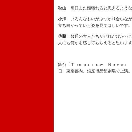
秋山
明日また頑張れると思えるような
小澤
いろんなものがぶつかり合いなが
立ち向かっていく姿を見てほしいです
佐藤
普通の大人たちがどれだけかっこ
人にも何かを感じてもらえると思いま
舞台「Ｔｏｍｏｒｒｏｗ Ｎｅｖｅｒ
日、東京都内、銀座博品館劇場で上演