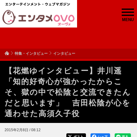
MENU
特集・インタビュー
インタビュー
【花燃ゆインタビュー】井川遥
「知的好奇心が強かったからこ
そ、獄の中で松陰と交流できたん
だと思います」 吉田松陰が心を
通わせた高須久子役
2015年2月8日 / 08:12
ポスト
シェア
送る