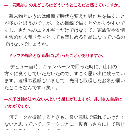
―「花燃ゆ」の見どころはどういうところだと感じていますか。
幕末物というのは維新で時代を変えた男たちを描くこと
が多いと思うのですが、文の目線で描くと分かりやすいで
すし、男たちのエネルギーだけではなくて、家族愛や友情
も含めた人間ドラマとしても楽しめる作品になっているの
ではないでしょうか。
―ドラマの舞台となる萩には行ったことがありますか。
デビュー当時、キャンペーンで回った時に、山口の
方々に良くしていただいたので、すごく思い出に残ってい
ます。遠縁の親戚もいまして、先日も収穫したお米が届い
たところなんです（笑）。
―久子は軸がぶれない人という感じがしますが、井川さん自身は
いかがですか。
何テークか撮影するときも、良い意味で慣れていきたく
ないと思っていて、テークごとに一度真っさらにして演じ