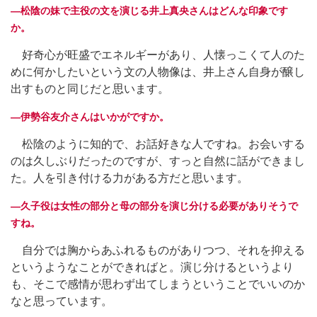
―松陰の妹で主役の文を演じる井上真央さんはどんな印象です
か。
好奇心が旺盛でエネルギーがあり、人懐っこくて人のた
めに何かしたいという文の人物像は、井上さん自身が醸し
出すものと同じだと思います。
―伊勢谷友介さんはいかがですか。
松陰のように知的で、お話好きな人ですね。お会いする
のは久しぶりだったのですが、すっと自然に話ができまし
た。人を引き付ける力がある方だと思います。
―久子役は女性の部分と母の部分を演じ分ける必要がありそうで
すね。
自分では胸からあふれるものがありつつ、それを抑える
というようなことができればと。演じ分けるというより
も、そこで感情が思わず出てしまうということでいいのか
なと思っています。