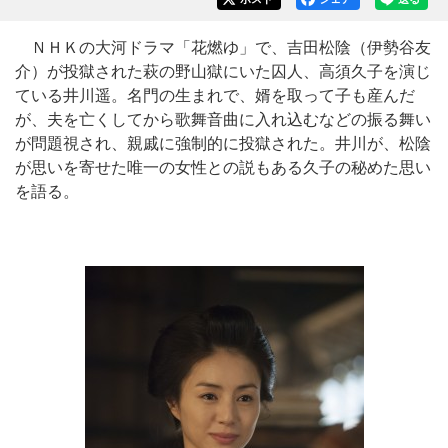
ＮＨＫの大河ドラマ「花燃ゆ」で、吉田松陰（伊勢谷友
介）が投獄された萩の野山獄にいた囚人、高須久子を演じ
ている井川遥。名門の生まれで、婿を取って子も産んだ
が、夫を亡くしてから歌舞音曲に入れ込むなどの振る舞い
が問題視され、親戚に強制的に投獄された。井川が、松陰
が思いを寄せた唯一の女性との説もある久子の秘めた思い
を語る。