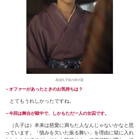
高須久子役の井川遥
－オファーがあったときのお気持ちは？
とてもうれしかったですね。
－今回は舞台が獄中で、しかもただ一人の女囚です。
（久子は）本来は慈愛に満ちた人なんじゃないかなと思
っています。「慎みを欠いた振る舞い」を理由に獄に入れ