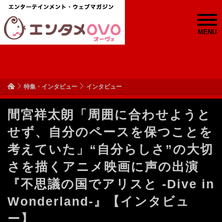
MENU
特集・インタビュー
インタビュー
間宮祥太朗「周囲に合わせようと
せず、自分のペースを保つことを
考えていた」“自分らしさ”の大切
さを描くアニメ映画に声の出演
『不思議の国でアリスと -Dive in
Wonderland-』【インタビュ
ー】