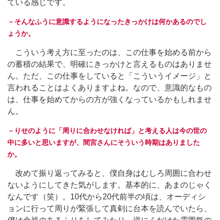
ている感じです。
－そんなふうに意識するようになったきっかけは何かあるのでし
ょうか。
こういう考え方に至ったのは、この仕事を始める前から
の蓄積の結果で、明確にきっかけと言えるものはありませ
ん。ただ、この仕事をしていると「こういうイメージ」と
言われることはよくありますよね。なので、意識的なもの
は、仕事を始めてからの方が強くなっているかもしれませ
ん。
－りせのように「周りに合わせなければ」と考える人は今の世の
中に多いと思いますが、間宮さんにそういう時期はありました
か。
改めて振り返ってみると、僕自身はむしろ周囲に合わせ
ないようにしてきた気がします。基本的に、あまのじゃく
なんです（笑）。10代から20代前半の頃は、オーディシ
ョンに行って周りが緊張して真剣に台本を読んでいたら、