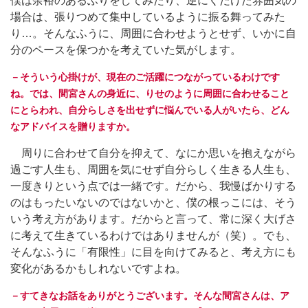
僕は余裕のあるふりをしてみたり、逆にくだけた雰囲気の
場合は、張りつめて集中しているように振る舞ってみた
り…。そんなふうに、周囲に合わせようとせず、いかに自
分のペースを保つかを考えていた気がします。
－そういう心掛けが、現在のご活躍につながっているわけです
ね。では、間宮さんの身近に、りせのように周囲に合わせること
にとらわれ、自分らしさを出せずに悩んでいる人がいたら、どん
なアドバイスを贈りますか。
周りに合わせて自分を抑えて、なにか思いを抱えながら
過ごす人生も、周囲を気にせず自分らしく生きる人生も、
一度きりという点では一緒です。だから、我慢ばかりする
のはもったいないのではないかと、僕の根っこには、そう
いう考え方があります。だからと言って、常に深く大げさ
に考えて生きているわけではありませんが（笑）。でも、
そんなふうに「有限性」に目を向けてみると、考え方にも
変化があるかもしれないですよね。
－すてきなお話をありがとうございます。そんな間宮さんは、ア