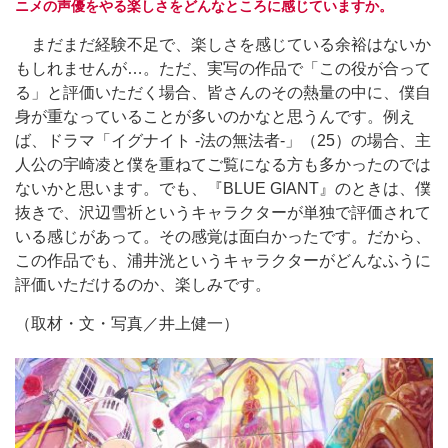
ニメの声優をやる楽しさをどんなところに感じていますか。
まだまだ経験不足で、楽しさを感じている余裕はないか
もしれませんが…。ただ、実写の作品で「この役が合って
る」と評価いただく場合、皆さんのその熱量の中に、僕自
身が重なっていることが多いのかなと思うんです。例え
ば、ドラマ「イグナイト -法の無法者-」（25）の場合、主
人公の宇崎凌と僕を重ねてご覧になる方も多かったのでは
ないかと思います。でも、『BLUE GIANT』のときは、僕
抜きで、沢辺雪祈というキャラクターが単独で評価されて
いる感じがあって。その感覚は面白かったです。だから、
この作品でも、浦井洸というキャラクターがどんなふうに
評価いただけるのか、楽しみです。
（取材・文・写真／井上健一）