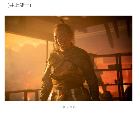
（井上健一）
（C）NHK