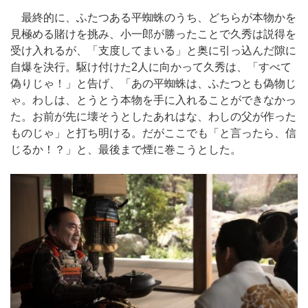
最終的に、ふたつある平蜘蛛のうち、どちらが本物かを
見極める賭けを挑み、小一郎が勝ったことで久秀は説得を
受け入れるが、「支度してまいる」と奥に引っ込んだ隙に
自爆を決行。駆け付けた2人に向かって久秀は、「すべて
偽りじゃ！」と告げ、「あの平蜘蛛は、ふたつとも偽物じ
ゃ。わしは、とうとう本物を手に入れることができなかっ
た。お前が先に壊そうとしたあれはな、わしの父が作った
ものじゃ」と打ち明ける。だがここでも「と言ったら、信
じるか！？」と、最後まで煙に巻こうとした。