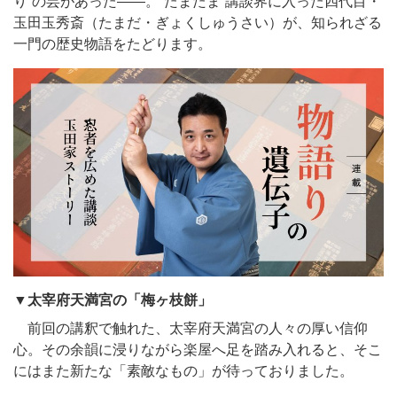
り”の芸があった——。“たまたま”講談界に入った四代目・
玉田玉秀斎（たまだ・ぎょくしゅうさい）が、知られざる
一門の歴史物語をたどります。
▼太宰府天満宮の「梅ヶ枝餅」
前回の講釈で触れた、太宰府天満宮の人々の厚い信仰
心。その余韻に浸りながら楽屋へ足を踏み入れると、そこ
にはまた新たな「素敵なもの」が待っておりました。