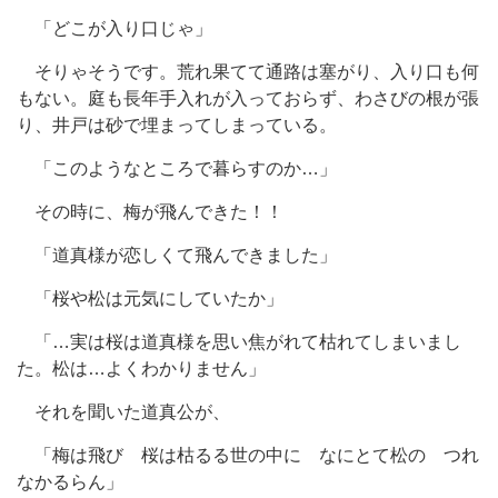
「どこが入り口じゃ」
そりゃそうです。荒れ果てて通路は塞がり、入り口も何
もない。庭も長年手入れが入っておらず、わさびの根が張
り、井戸は砂で埋まってしまっている。
「このようなところで暮らすのか…」
その時に、梅が飛んできた！！
「道真様が恋しくて飛んできました」
「桜や松は元気にしていたか」
「…実は桜は道真様を思い焦がれて枯れてしまいまし
た。松は…よくわかりません」
それを聞いた道真公が、
「梅は飛び 桜は枯るる世の中に なにとて松の つれ
なかるらん」