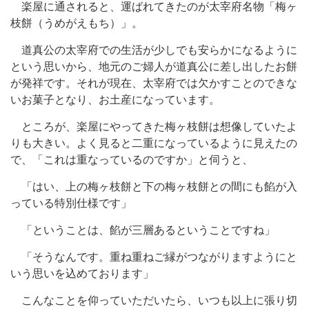
楽屋に通されると、運ばれてきたのが太宰府名物「梅ヶ
枝餅（うめがえもち）」。
道真公の太宰府での生活が少しでも安らかになるように
という思いから、地元のご婦人が道真公に差し出したお餅
が発祥です。それが現在、太宰府では欠かすことのできな
いお菓子となり、お土産になっています。
ところが、楽屋にやってきた梅ヶ枝餅は想像していたよ
りも大きい。よく見ると二重になっているように見えたの
で、「これは重なっているのですか」と伺うと、
「はい、上の梅ヶ枝餅と下の梅ヶ枝餅との間にも餡が入
っている特別仕様です」
「ということは、餡が三層あるということですね」
「そうなんです。重ね重ねご縁がつながりますようにと
いう思いを込めております」
こんなことを仰っていただいたら、いつも以上に張り切