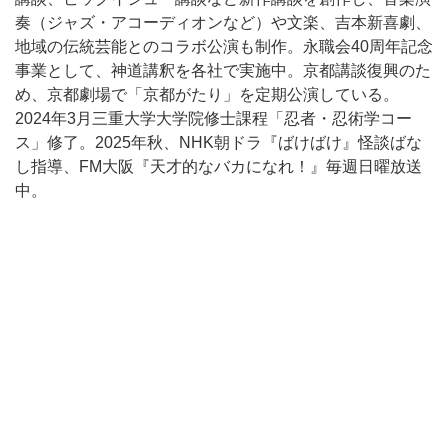
奏（ジャズ・アコーディオンなど）や文楽、吉本新喜劇、
地域の伝統芸能とのコラボ公演も制作。永職会40周年記念
事業として、神道講釈を各社で実施中。京都講談復興のた
め、京都劇場で「京都がたり」を定期公演している。
2024年3月三重大学大学院修士課程「忍者・忍術学コー
ス」修了。2025年秋、NHK朝ドラ『ばけばけ』怪談ばな
し指導、FM大阪『天才的なバカになれ！』毎週日曜放送
中。