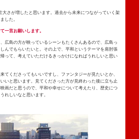
壮大さが増したと思います。過去から未来につながっていく架
いました。
けて一言お願いします。
、広島の方が映っているシーンもたくさんあるので、広島っ
楽しんでもらいたいと。その上で、平和というテーマを肩肘張
ち帰って、考えていただけるきっかけになればうれしいと思い
来てくださってもいいですし、ファンタジーが見たいとか、
もいいと思います。見てくださった方が見終わった後に立ち止
な映画だと思うので、平和や幸せについて考えたり、歴史につ
らうれしいなと思います。