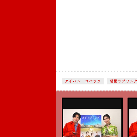
アイバン・コバック
惑星ラブソン