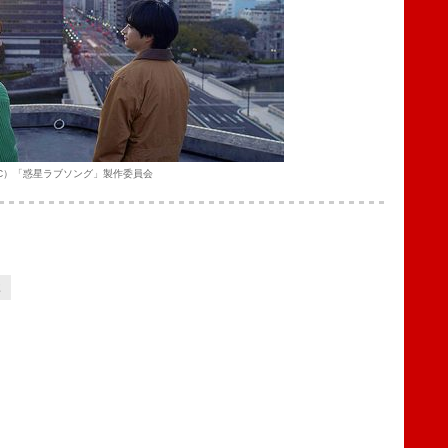
C）「惑星ラブソング」製作委員会
2