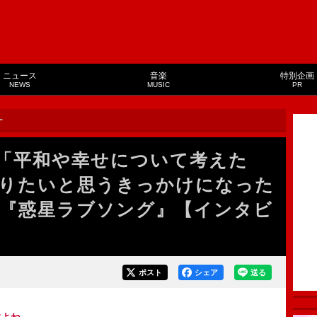
ニュース
音楽
特別企画
NEWS
MUSIC
PR
ー
「平和や幸せについて考えた
りたいと思うきっかけになった
『惑星ラブソング』【インタビ
ポスト
シェア
送る