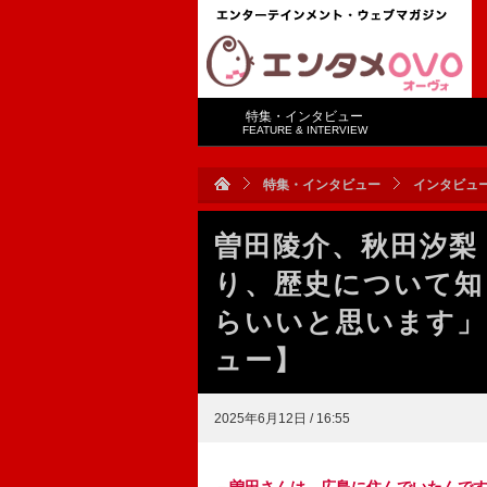
特集・インタビュー
FEATURE & INTERVIEW
特集・インタビュー
インタビュ
曽田陵介、秋田汐梨
り、歴史について知
らいいと思います」
ュー】
2025年6月12日 / 16:55