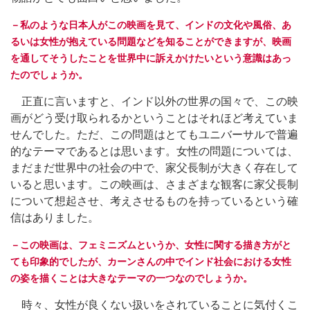
－私のような日本人がこの映画を見て、インドの文化や風俗、あ
るいは女性が抱えている問題などを知ることができますが、映画
を通してそうしたことを世界中に訴えかけたいという意識はあっ
たのでしょうか。
正直に言いますと、インド以外の世界の国々で、この映
画がどう受け取られるかということはそれほど考えていま
せんでした。ただ、この問題はとてもユニバーサルで普遍
的なテーマであるとは思います。女性の問題については、
まだまだ世界中の社会の中で、家父長制が大きく存在して
いると思います。この映画は、さまざまな観客に家父長制
について想起させ、考えさせるものを持っているという確
信はありました。
－この映画は、フェミニズムというか、女性に関する描き方がと
ても印象的でしたが、カーンさんの中でインド社会における女性
の姿を描くことは大きなテーマの一つなのでしょうか。
時々、女性が良くない扱いをされていることに気付くこ