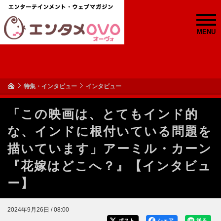
MENU
特集・インタビュー
インタビュー
「この映画は、とてもインド的
な、インドに根付いている問題を
描いています」アーミル・カーン
『花嫁はどこへ？』【インタビュ
ー】
2024年9月26日 / 08:00
ポスト
シェア
送る