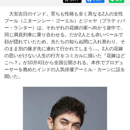
大安吉日のインド。育ちも性格も全く異なる2人の女性
プール（ニターンシー・ゴーエル）とジャヤ（プラティバ
ー・ランター）は、それぞれの花婿の家へ向かう途中で、
同じ満員列車に乗り合わせる。だが2人とも赤いベールで
顔が隠れていたため、夫たちの知らぬ間に入れ替わり、そ
のまま別の嫁ぎ先に連れて行かれてしまう…。2人の花嫁
の思いがけない人生の行方をコミカルに描いた『花嫁はど
こへ？』が10月4日から全国公開される。本作でプロデュ
ーサーを務めたインドの人気俳優アーミル・カーンに話を
聞いた。