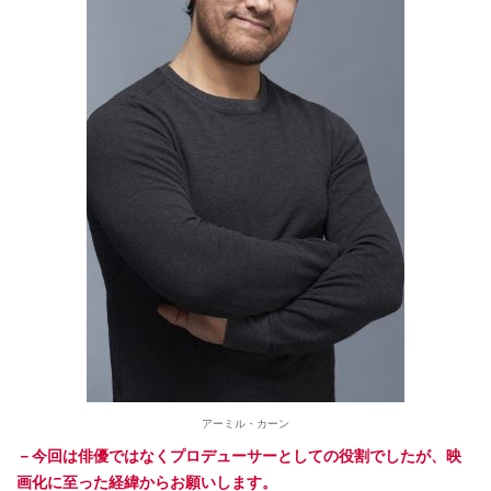
アーミル・カーン
－今回は俳優ではなくプロデューサーとしての役割でしたが、映
画化に至った経緯からお願いします。