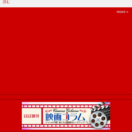
読む
more »