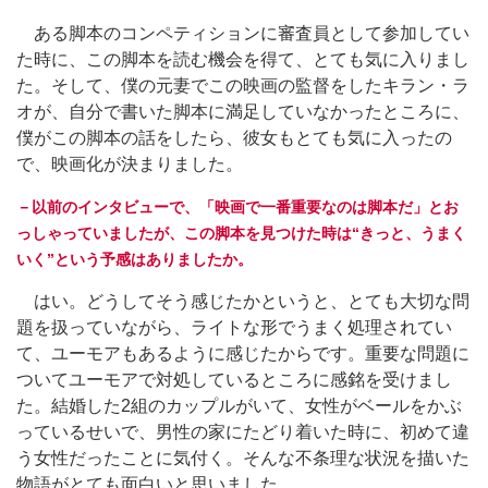
ある脚本のコンペティションに審査員として参加してい
た時に、この脚本を読む機会を得て、とても気に入りまし
た。そして、僕の元妻でこの映画の監督をしたキラン・ラ
オが、自分で書いた脚本に満足していなかったところに、
僕がこの脚本の話をしたら、彼女もとても気に入ったの
で、映画化が決まりました。
－以前のインタビューで、「映画で一番重要なのは脚本だ」とお
っしゃっていましたが、この脚本を見つけた時は“きっと、うまく
いく”という予感はありましたか。
はい。どうしてそう感じたかというと、とても大切な問
題を扱っていながら、ライトな形でうまく処理されてい
て、ユーモアもあるように感じたからです。重要な問題に
ついてユーモアで対処しているところに感銘を受けまし
た。結婚した2組のカップルがいて、女性がベールをかぶ
っているせいで、男性の家にたどり着いた時に、初めて違
う女性だったことに気付く。そんな不条理な状況を描いた
物語がとても面白いと思いました。