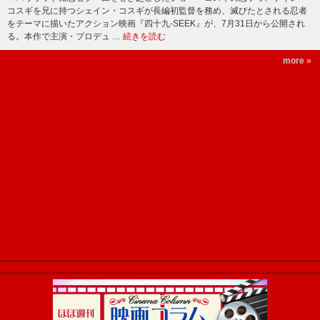
コスギを兄に持つシェイン・コスギが長編初監督を務め、滅びたとされる忍者
をテーマに描いたアクション映画『四十九-SEEK』が、7月31日から公開され
る。本作で主演・プロデュ …
続きを読む
more »