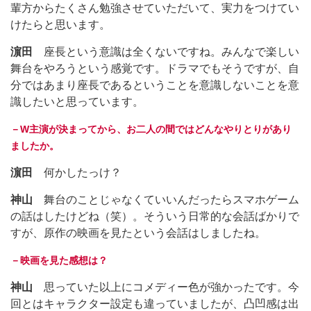
輩方からたくさん勉強させていただいて、実力をつけてい
けたらと思います。
濵田
座長という意識は全くないですね。みんなで楽しい
舞台をやろうという感覚です。ドラマでもそうですが、自
分ではあまり座長であるということを意識しないことを意
識したいと思っています。
－W
主演が決まってから、お二人の間ではどんなやりとりがあり
ましたか。
濵田
何かしたっけ？
神山
舞台のことじゃなくていいんだったらスマホゲーム
の話はしたけどね（笑）。そういう日常的な会話ばかりで
すが、原作の映画を見たという会話はしましたね。
－映画を見た感想は？
神山
思っていた以上にコメディー色が強かったです。今
回とはキャラクター設定も違っていましたが、凸凹感は出