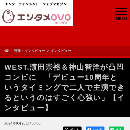
MENU
特集・インタビュー
インタビュー
WEST.濵田崇裕＆神山智洋が凸凹
コンビに 「デビュー10周年と
いうタイミングで二人で主演でき
るというのはすごく心強い」【イ
ンタビュー】
2024年9月26日 / 08:00
ポスト
シェア
送る