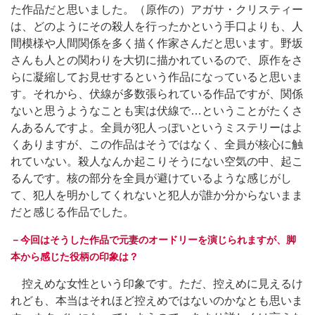
た作品だと思いました。（原作の）アガサ・クリスティー
は、どのようにその殺人を行ったかという手口よりも、人
間模様や人間関係を多く描く作家さんだと思います。野坂
さんも人との関わりを大切に描かれているので、原作をさ
らに凝縮してお見せするという作品になっていると思いま
す。それから、伏線が多数張られている作品ですが、関係
ないと思うようなことも実は伏線で…ということがたくさ
んあるんですよ。全員が犯人っぽいというミステリーはよ
くありますが、この作品はそうではなく、全員が核心に触
れていない。殺人なんか起こりそうにない空気の中、起こ
るんです。核の部分を全員が避けているような感じがし
て、犯人を明かしてくれないと犯人が誰か分からないまま
だと感じる作品でした。
－今回はそうした作品で元妻のオードリーを演じられますが、脚
本から感じた役柄の印象は？
控えめな女性という印象です。ただ、控えめに見えるけ
れども、本当はそれほど控えめではないのかなとも思いま