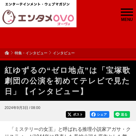
MENU
特集・インタビュー
インタビュー
紅ゆずるの“ゼロ地点”は「宝塚歌
劇団の公演を初めてテレビで見た
日」【インタビュー】
2024年9月3日 / 08:00
ポスト
シェア
送る
「ミステリーの女王」と呼ばれる推理小説家アガサ・ク