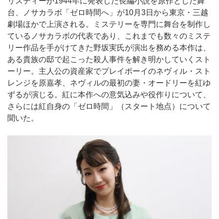
リスティーが1944年に発表した長編小説を原作とした舞
台、ノサカラボ「ゼロ時間へ」が10月3日から東京・三越
劇場ほかで上演される。ミステリーを専門に舞台を制作し
ているノサカラボの代表であり、これまでも数々のミステ
リー作品を手がけてきた野坂実氏が演出を務める本作は、
ある貴族の邸で起こった殺人事件を解き明かしていくスト
ーリー。主人公の資産家でプレイボーイのネヴィル・スト
レンジを原嘉孝、ネヴィルの最初の妻・オードリーを紅ゆ
ずるが演じる。紅に本作への意気込みや役作りについて、
さらには紅自身の「ゼロ時間」（スタート地点）について
聞いた。