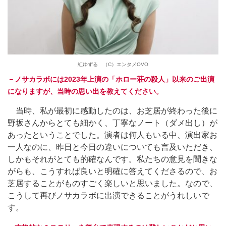
紅ゆずる （C）エンタメOVO
－ノサカラボには2023年上演の「ホロー荘の殺人」以来のご出演
になりますが、当時の思い出を教えてください。
当時、私が最初に感動したのは、お芝居が終わった後に
野坂さんからとても細かく、丁寧なノート（ダメ出し）が
あったということでした。演者は何人もいる中、演出家お
一人なのに、昨日と今日の違いについても言及いただき、
しかもそれがとても的確なんです。私たちの意見を聞きな
がらも、こうすれば良いと明確に答えてくださるので、お
芝居することがものすごく楽しいと思いました。なので、
こうして再びノサカラボに出演できることがうれしいで
す。