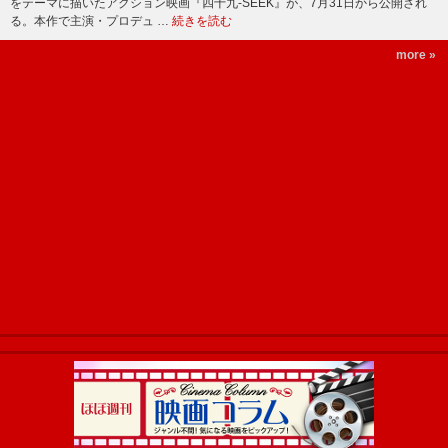
をテーマに描いたアクション映画『四十九-SEEK』が、7月31日から公開され
る。本作で主演・プロデュ …
続きを読む
more »