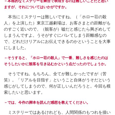
－本格的なミステリーを舞台で表現するのは難しいことだと思い
ますが、それについてはいかがですか。
本当にミステリーは難しいですね。（「ホロー荘の殺
人」を上演した）東京三越劇場は、お客さまとの距離がも
のすごく近いので、（観客が）嘘だと感じたら興ざめして
しまうんですよ。うそがすぐにバレてしまう距離感なの
で、どれだけリアルにお伝えできるのかということを大事
にしました。
－そうすると、「ホロー荘の殺人」で一番、難しさを感じたのは
そうしたいかに観客を引き込むかという点だったのでしょうか。
そうですね。もちろん、全てが難しかったですが（苦
笑）。「リアルを目指す」ということ自体がうそだという
感じがしてしまうので、何が正しいんだろうと。今回も模
索したいと思います。
－では、今作の
脚本を読んだ感想を教えてください。
ミステリーではあるけれども、人間関係のもつれを描い