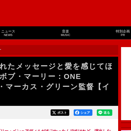
ニュース
音楽
特別企画
NEWS
MUSIC
PR
ー
れたメッセージと愛を感じてほ
ボブ・マーリー：ONE
ド・マーカス・グリーン監督【イ
ポスト
シェア
送る