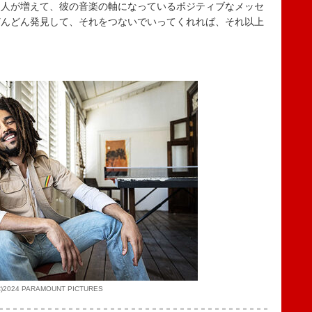
る人が増えて、彼の音楽の軸になっているポジティブなメッセ
どんどん発見して、それをつないでいってくれれば、それ以上
C)2024 PARAMOUNT PICTURES