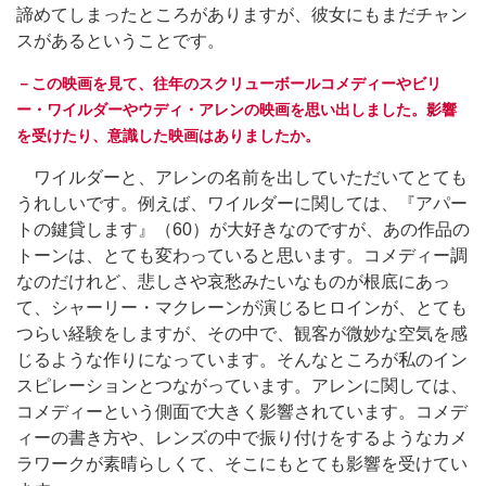
諦めてしまったところがありますが、彼女にもまだチャン
スがあるということです。
－この映画を見て、往年のスクリューボールコメディーやビリ
ー・ワイルダーやウディ・アレンの映画を思い出しました。影響
を受けたり、意識した映画はありましたか。
ワイルダーと、アレンの名前を出していただいてとても
うれしいです。例えば、ワイルダーに関しては、『アパー
トの鍵貸します』（60）が大好きなのですが、あの作品の
トーンは、とても変わっていると思います。コメディー調
なのだけれど、悲しさや哀愁みたいなものが根底にあっ
て、シャーリー・マクレーンが演じるヒロインが、とても
つらい経験をしますが、その中で、観客が微妙な空気を感
じるような作りになっています。そんなところが私のイン
スピレーションとつながっています。アレンに関しては、
コメディーという側面で大きく影響されています。コメデ
ィーの書き方や、レンズの中で振り付けをするようなカメ
ラワークが素晴らしくて、そこにもとても影響を受けてい