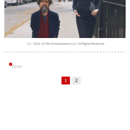
（C）2023. AI Film Entertainment LLC. All Rights Reserved.
prev
1
2