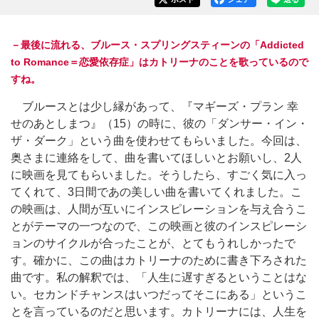
－最後に流れる、ブルース・スプリングスティーンの「Addicted
to Romance＝恋愛依存症」はカトリーナのことを歌っているので
すね。
ブルースとは少し縁があって、『マギーズ・プラン 幸
せのあとしまつ』（15）の時に、彼の「ダンサー・イン・
ザ・ダーク」という曲を使わせてもらいました。今回は、
奥さまに連絡をして、曲を書いてほしいとお願いし、2人
に映画を見てもらいました。そうしたら、すごく気に入っ
てくれて、3日間であの美しい曲を書いてくれました。こ
の映画は、人間が互いにインスピレーションを与え合うこ
とがテーマの一つなので、この映画と彼のインスピレーシ
ョンのサイクルが合ったことが、とてもうれしかったで
す。確かに、この曲はカトリーナのために書き下ろされた
曲です。私の解釈では、「人生に遅すぎるということはな
い。セカンドチャンスはいつだってそこにある」というこ
とを言っているのだと思います。カトリーナには、人生を