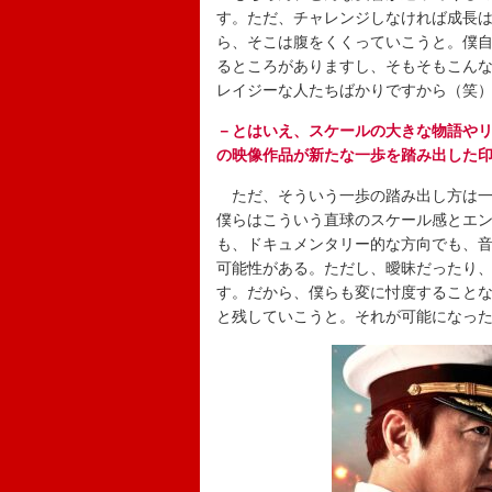
す。ただ、チャレンジしなければ成長
ら、そこは腹をくくっていこうと。僕
るところがありますし、そもそもこん
レイジーな人たちばかりですから（笑
－とはいえ、スケールの大きな物語やリ
の映像作品が新たな一歩を踏み出した
ただ、そういう一歩の踏み出し方は一方
僕らはこういう直球のスケール感とエ
も、ドキュメンタリー的な方向でも、
可能性がある。ただし、曖昧だったり、
す。だから、僕らも変に忖度すること
と残していこうと。それが可能になった