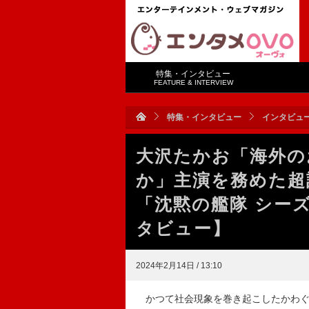
特集・インタビュー
FEATURE & INTERVIEW
特集・インタビュー
インタビュ
大沢たかお「海外の
か」主演を務めた
「沈黙の艦隊 シー
タビュー】
2024年2月14日 / 13:10
かつて社会現象を巻き起こしたかわぐちかい