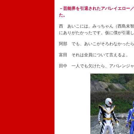
－芸能界を引退されたアバレイエロー
た。
西 あいこには、みっちゃん（西島未
にありがたかったです。仮に僕が引退
阿部 でも、あいこがそろわなかった
富田 それは全員について言えるよ。
田中 一人でも欠けたら、アバレンジ