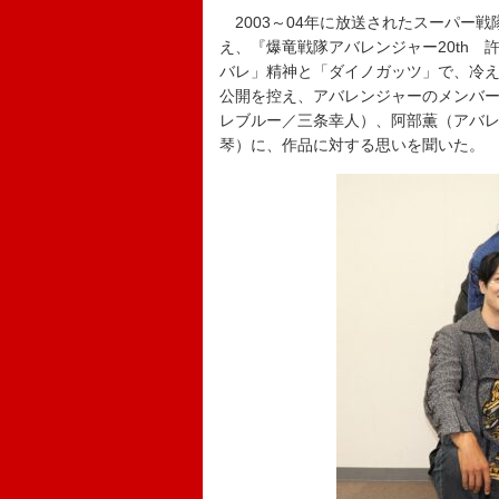
2003～04年に放送されたスーパー戦
え、『爆竜戦隊アバレンジャー20th
バレ」精神と「ダイノガッツ」で、冷
公開を控え、アバレンジャーのメンバ
レブルー／三条幸人）、阿部薫（アバ
琴）に、作品に対する思いを聞いた。