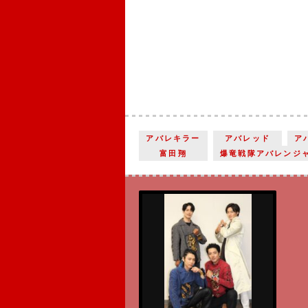
アバレキラー
アバレッド
ア
富田翔
爆竜戦隊アバレンジ