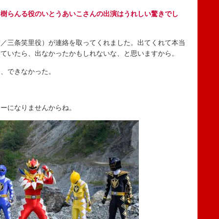
／樹らんる役のいとうあいこさんの出演はうれしい驚きでし
智／三条笑里役）が連絡を取ってくれました。出てくれて本当
していたら、出なかったかもしれないな、と思いますから。
ら、できなかった。
ャーになりませんからね。