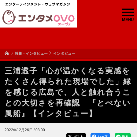
MENU
特集・インタビュー
インタビュー
三浦透子「心が温かくなる実感を
たくさん得られた現場でした」縁
を感じる広島で、人と触れ合うこ
との大切さを再確認 『とべない
風船』【インタビュー】
2022年12月26日 / 08:00
ポスト
シェア
送る