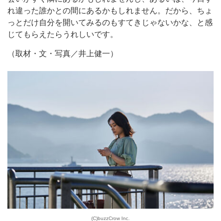
れ違った誰かとの間にあるかもしれません。だから、ちょ
っとだけ自分を開いてみるのもすてきじゃないかな、と感
じてもらえたらうれしいです。
（取材・文・写真／井上健一）
(C)buzzCrow Inc.