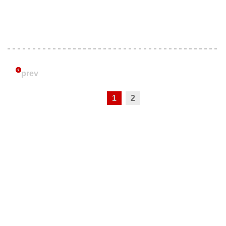
prev
1
2