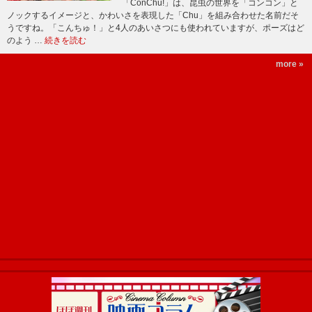
「ConChu!」は、昆虫の世界を「コンコン」と
ノックするイメージと、かわいさを表現した「Chu」を組み合わせた名前だそ
うですね。「こんちゅ！」と4人のあいさつにも使われていますが、ポーズはど
のよう …
続きを読む
more »