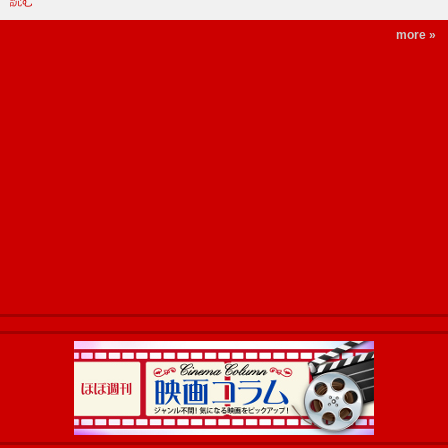
読む
more »