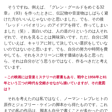
そうですね。例えば、『グレン・グールドをめぐる32
章』（93）を作ったときに、伝記物や音楽物はしばらく避
けた方がいいんじゃないかと思いました。でも、その後
『レッド・バイオリン』のアイデアを得て、作ってしまい
ました（笑）。面白いのは、人の道のりというのは人それ
ぞれで、それを見ることは興味深いです。ただ、自分に関
していえば、キャリアに対して決していい選択をしていな
いのではないかと思います。でも、自分の努力や時間を費
やしても、それをスクリーンに映す価値があると思った
ら、それは自分がどう思うかではなく、作るべきだと考え
ています。
－この映画には音楽ミステリーの要素もあり、戦中と1956年と81
年という三つの時代を交錯させながら描いていますが、その意図
は？
それを考えたのは私ではなく、ノーマン・レブレヒトの
原作とジェフリー・ケインの脚本から得たものです。これ
までの私の作品は、脚本も自分で書くことが多かったので