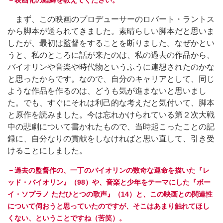
まず、この映画のプロデューサーのロバート・ラントス
から脚本が送られてきました。素晴らしい脚本だと思いま
したが、最初は監督をすることを断りました。なぜかとい
うと、私のところに話が来たのは、私の過去の作品から、
バイオリンや音楽や時代物というふうに連想されたのかな
と思ったからです。なので、自分のキャリアとして、同じ
ような作品を作るのは、どうも気が進まないと思いまし
た。でも、すぐにそれは利己的な考えだと気付いて、脚本
と原作を読みました。今は忘れかけられている第２次大戦
中の悲劇について書かれたもので、当時起こったことの記
録に、自分なりの貢献をしなければと思い直して、引き受
けることにしました。
－過去の監督作の、一丁のバイオリンの数奇な運命を描いた『レ
ッド・バイオリン』（98）や、音楽と少年をテーマにした『ボー
イ・ソプラノ ただひとつの歌声』（14）と、この映画との関連性
について伺おうと思っていたのですが、そこはあまり触れてほし
くない、ということですね（苦笑）。