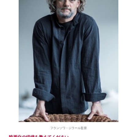
フランソワ・ジラール監督
－映画化の経緯を教えてください。