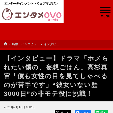
MENU
特集・インタビュー
インタビュー
【インタビュー】ドラマ「ホメら
れたい僕の、妄想ごはん」高杉真
宙「僕も女性の目を見てしゃべる
のが苦手です」“彼女いない歴
3000日”の非モテ役に挑戦！
2021年7月16日 / 08:00
ポスト
シェア
送る