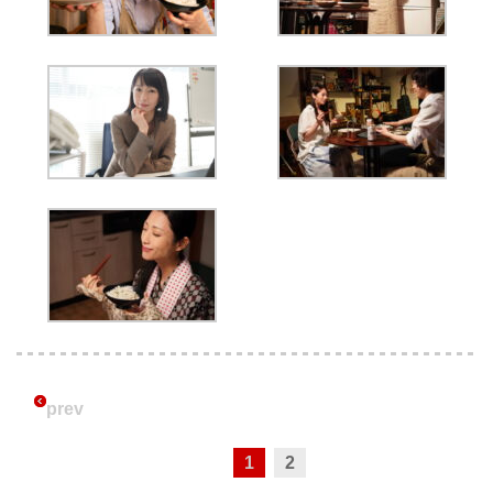
prev
1
2