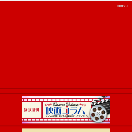
more »