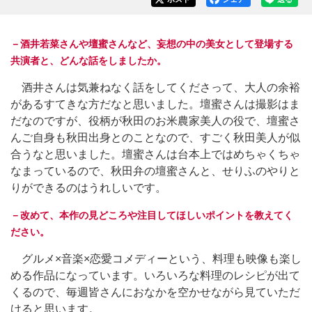
－酒井若菜さんや壇蜜さんなど、妄想の中の美女として登場する
共演者と、どんな話をしましたか。
酒井さんは気兼ねなく話をしてくださって、大人の余裕
があるすてきな方だなと思いました。壇蜜さんは撮影はま
だなのですが、役柄が秋田のお米農家美人の役で、壇蜜さ
んご自身も秋田出身とのことなので、すごく秋田美人が似
合うなと思いました。壇蜜さんは台本上ではめちゃくちゃ
なまっているので、秋田弁の壇蜜さんと、せりふのやりと
りができるのはうれしいです。
－改めて、本作の見どころや注目してほしいポイントを教えてく
ださい。
グルメ×音楽×恋愛コメディーという、料理も映像も楽し
める作品になっています。いろいろな料理のレシピが出て
くるので、毎週皆さんにおなかを空かせながら見ていただ
けると思います。