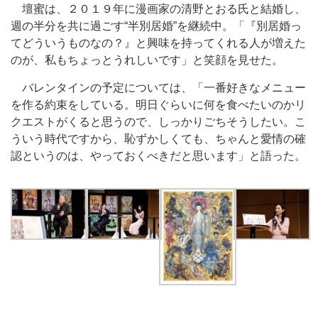
壇蜜は、２０１９年に漫画家の清野とおる氏と結婚し、
週の半分を共に過ごす“半別居婚”を継続中。「『別居婚っ
てどういうものなの？』と興味を持ってくれる人が増えた
のが、私もちょっとうれしいです」と笑顔を見せた。
バレンタインの予定については、「一番好きなメニュー
を作る約束をしている。明日ぐらいに何を食べたいのかリ
クエストがくると思うので、しっかりごちそうしたい。こ
ういう時代ですから、恥ずかしくても、ちゃんと愛情の確
認というのは、やっておくべきだと思います」と語った。