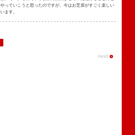
らやっていこうと思ったのですが、今はお芝居がすごく楽しい
ています。
2
next