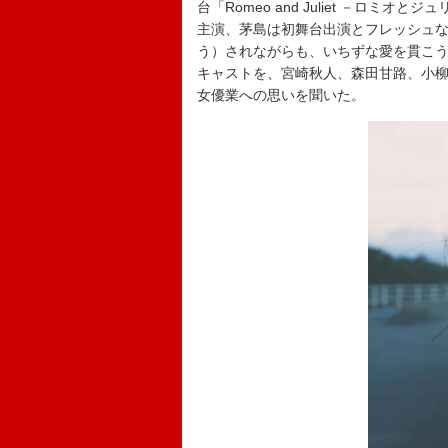
台「Romeo and Juliet －ロ
主演、茅島は初舞台出演とフレッシュ
う）されながらも、いちずな愛を貫こ
キャストを、宮崎秋人、森田甘路、小
女優業への思いを聞いた。