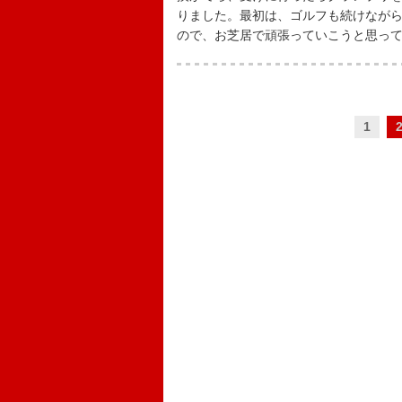
りました。最初は、ゴルフも続けなが
ので、お芝居で頑張っていこうと思っ
1