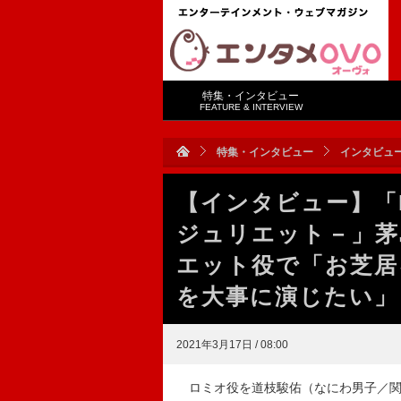
特集・インタビュー
FEATURE & INTERVIEW
特集・インタビュー
インタビュ
【インタビュー】「Rom
ジュリエット－」茅
エット役で「お芝居
を大事に演じたい」
2021年3月17日 / 08:00
ロミオ役を道枝駿佑（なにわ男子／関西