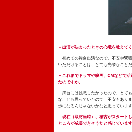
－出演が決まったときの心境を教えて
初めての舞台出演なので、不安や緊張
いただけることは、とても光栄なこと
－これまでドラマや映画、CMなどで活
たのですか。
舞台には挑戦したかったので、とても
な、とも思っていたので、不安もあり
歩になるんじゃないかなと思っていま
－現在（取材当時）、稽古がスタート
ところが成長できそうだと感じていま