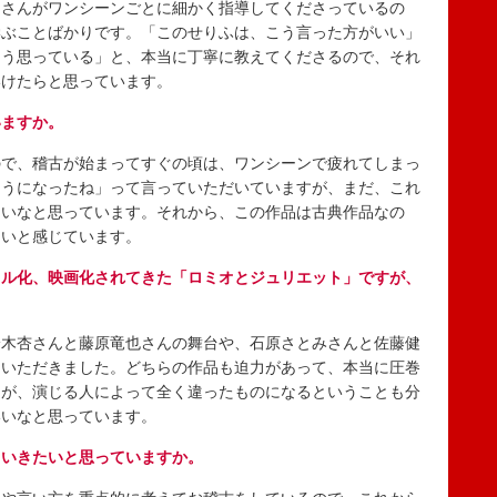
さんがワンシーンごとに細かく指導してくださっているの
学ぶことばかりです。「このせりふは、こう言った方がいい」
こう思っている」と、本当に丁寧に教えてくださるので、それ
いけたらと思っています。
いますか。
で、稽古が始まってすぐの頃は、ワンシーンで疲れてしまっ
ようになったね」って言っていただいていますが、まだ、これ
ないなと思っています。それから、この作品は古典作品なの
しいと感じています。
カル化、映画化されてきた「ロミオとジュリエット」ですが、
木杏さんと藤原竜也さんの舞台や、石原さとみさんと佐藤健
ていただきました。どちらの作品も迫力があって、本当に圧巻
たが、演じる人によって全く違ったものになるということも分
いいなと思っています。
ていきたいと思っていますか。