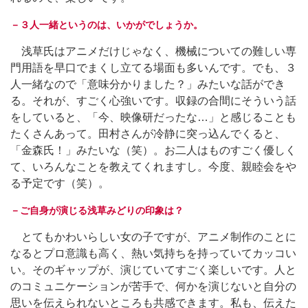
－３人一緒というのは、いかがでしょうか。
浅草氏はアニメだけじゃなく、機械についての難しい専
門用語を早口でまくし立てる場面も多いんです。でも、３
人一緒なので「意味分かりました？」みたいな話ができ
る。それが、すごく心強いです。収録の合間にそういう話
をしていると、「今、映像研だったな…」と感じることも
たくさんあって。田村さんが冷静に突っ込んでくると、
「金森氏！」みたいな（笑）。お二人はものすごく優しく
て、いろんなことを教えてくれますし。今度、親睦会をや
る予定です（笑）。
－ご自身が演じる浅草みどりの印象は？
とてもかわいらしい女の子ですが、アニメ制作のことに
なるとプロ意識も高く、熱い気持ちを持っていてカッコい
い。そのギャップが、演じていてすごく楽しいです。人と
のコミュニケーションが苦手で、何かを演じないと自分の
思いを伝えられないところも共感できます。私も、伝えた