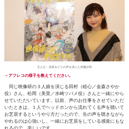
主人公・浅草みどりの声を演じた伊藤沙莉
－アフレコの様子を教えてください。
同じ映像研の３人娘を演じる田村（睦心／金森さやか
役）さん、松岡（美里／水崎ツバメ役）さんと一緒にやら
せていただいています。以前、声のお仕事をさせていただ
いたときは、１人でヘッドホンから流れてくる声を聴いて
お芝居するというやり方だったので、生の声を聴きながら
やれるのは心強いし、一緒にお芝居をしている感覚にもな
れるので、楽しいです。