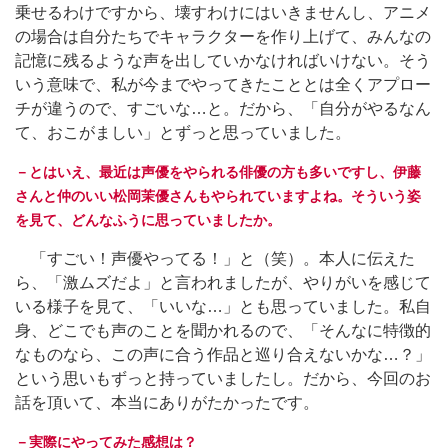
乗せるわけですから、壊すわけにはいきませんし、アニメ
の場合は自分たちでキャラクターを作り上げて、みんなの
記憶に残るような声を出していかなければいけない。そう
いう意味で、私が今までやってきたこととは全くアプロー
チが違うので、すごいな…と。だから、「自分がやるなん
て、おこがましい」とずっと思っていました。
－とはいえ、最近は声優をやられる俳優の方も多いですし、伊藤
さんと仲のいい松岡茉優さんもやられていますよね。そういう姿
を見て、どんなふうに思っていましたか。
「すごい！声優やってる！」と（笑）。本人に伝えた
ら、「激ムズだよ」と言われましたが、やりがいを感じて
いる様子を見て、「いいな…」とも思っていました。私自
身、どこでも声のことを聞かれるので、「そんなに特徴的
なものなら、この声に合う作品と巡り合えないかな…？」
という思いもずっと持っていましたし。だから、今回のお
話を頂いて、本当にありがたかったです。
－実際にやってみた感想は？