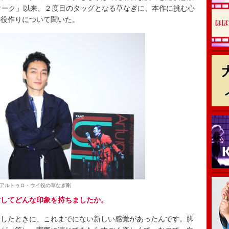
ターク」以来、２度目のタッグとなる草なぎに、本作に挑む心
の役作りについて聞いた。
アルトゥロ・ウイ役の草なぎ剛
対してどんな印象を持ちましたか。
したときに、これまでにない新しい感覚があったんです。脚