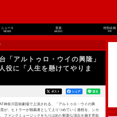
ニュース
音楽
特別企画
NEWS
MUSIC
PR
ー
台「アルトゥロ・ウイの興隆」
人役に「人生を懸けてやりま
ポスト
シェア
送る
AAT神奈川芸術劇場で上演される、「アルトゥロ・ウイの興
井晃が、ヒトラーが独裁者として上りつめていく過程を、シカ
に、ファンクミュージックをちりばめた斬新な演出を施す意欲