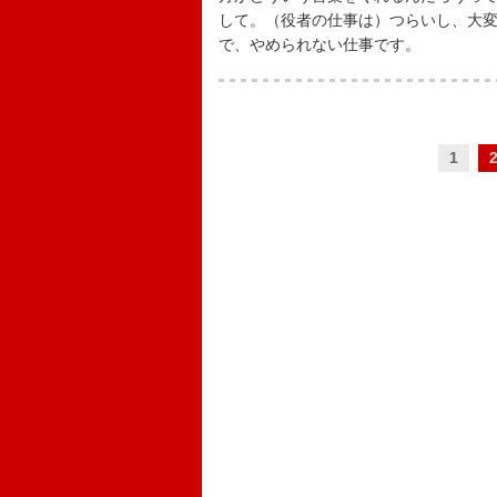
して。（役者の仕事は）つらいし、大
で、やめられない仕事です。
1