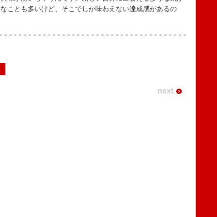
変なことも多いけど、そこでしか味わえない達成感があるの
2
next