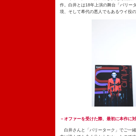
作。白井とは18年上演の舞台「バリー
境、そして希代の悪人でもあるウイ役
－オファーを受けた際、最初に本作に
白井さんと「バリーターク」でご一緒