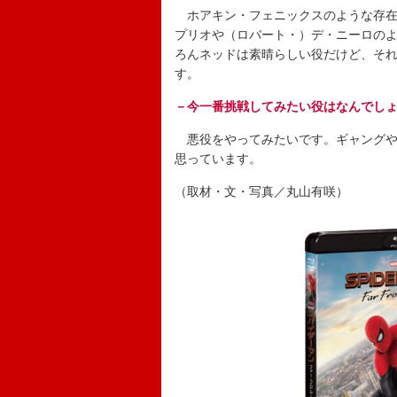
ホアキン・フェニックスのような存在
プリオや（ロバート・）デ・ニーロの
ろんネッドは素晴らしい役だけど、そ
す。
－今一番挑戦してみたい役はなんでし
悪役をやってみたいです。ギャングや
思っています。
（取材・文・写真／丸山有咲）