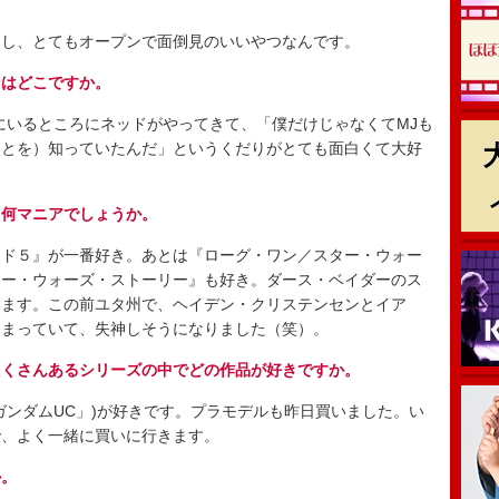
し、とてもオープンで面倒見のいいやつなんです。
ンはどこですか。
いるところにネッドがやってきて、「僕だけじゃなくてMJも
ことを）知っていたんだ」というくだりがとても面白くて大好
、何マニアでしょうか。
ド５』が一番好き。あとは『ローグ・ワン／スター・ウォー
ター・ウォーズ・ストーリー』も好き。ダース・ベイダーのス
います。この前ユタ州で、ヘイデン・クリステンセンとイア
泊まっていて、失神しそうになりました（笑）。
たくさんあるシリーズの中でどの作品が好きですか。
ンダムUC」)が好きです。プラモデルも昨日買いました。い
で、よく一緒に買いに行きます。
か。