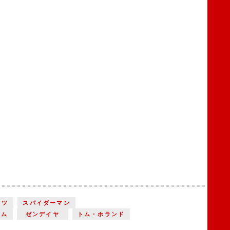
ッツ
スパイダーマン
ーム
ゼンデイヤ
トム・ホランド