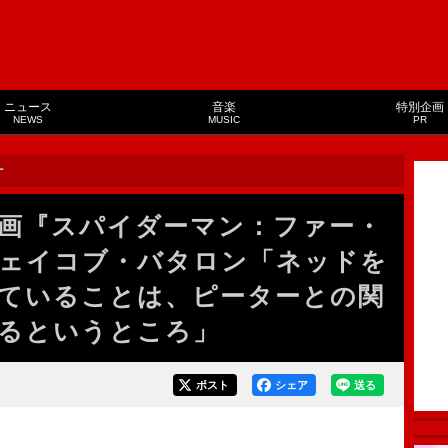
ニュース
音楽
特別企画
NEWS
MUSIC
PR
ー
画『スパイダーマン：ファー・
ェイコブ・バタロン「ネッドを
ていることは、ピーターとの関
いるというところ」
ポスト
シェア
送る