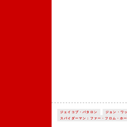
ジェイコブ・バタロン
ジョン・ワ
スパイダーマン：ファー・フロム・ホ