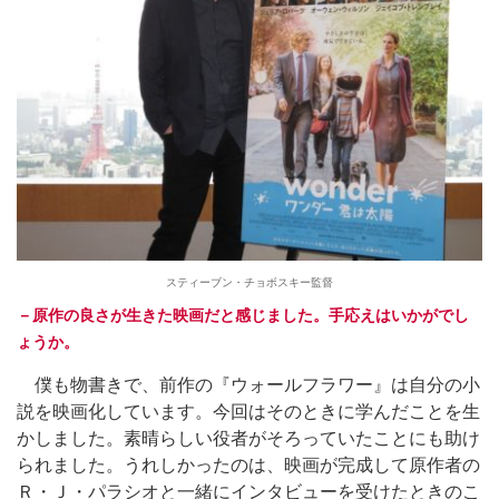
スティーブン・チョボスキー監督
－原作の良さが生きた映画だと感じました。手応えはいかがでし
ょうか。
僕も物書きで、前作の『ウォールフラワー』は自分の小
説を映画化しています。今回はそのときに学んだことを生
かしました。素晴らしい役者がそろっていたことにも助け
られました。うれしかったのは、映画が完成して原作者の
Ｒ・Ｊ・パラシオと一緒にインタビューを受けたときのこ