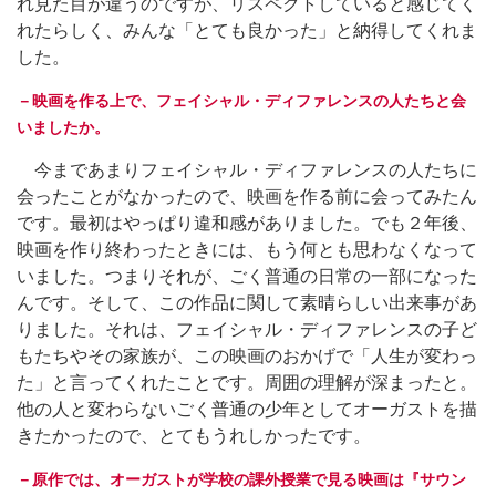
れ見た目が違うのですが、リスペクトしていると感じてく
れたらしく、みんな「とても良かった」と納得してくれま
した。
－映画を作る上で、フェイシャル・ディファレンスの人たちと会
いましたか。
今まであまりフェイシャル・ディファレンスの人たちに
会ったことがなかったので、映画を作る前に会ってみたん
です。最初はやっぱり違和感がありました。でも２年後、
映画を作り終わったときには、もう何とも思わなくなって
いました。つまりそれが、ごく普通の日常の一部になった
んです。そして、この作品に関して素晴らしい出来事があ
りました。それは、フェイシャル・ディファレンスの子ど
もたちやその家族が、この映画のおかげで「人生が変わっ
た」と言ってくれたことです。周囲の理解が深まったと。
他の人と変わらないごく普通の少年としてオーガストを描
きたかったので、とてもうれしかったです。
－原作では、オーガストが学校の課外授業で見る映画は『サウン