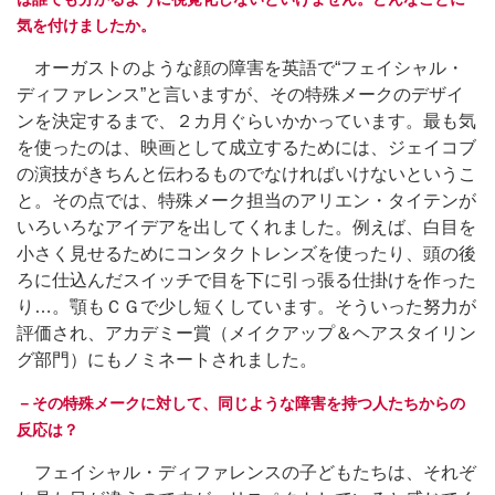
気を付けましたか。
オーガストのような顔の障害を英語で“フェイシャル・
ディファレンス”と言いますが、その特殊メークのデザイ
ンを決定するまで、２カ月ぐらいかかっています。最も気
を使ったのは、映画として成立するためには、ジェイコブ
の演技がきちんと伝わるものでなければいけないというこ
と。その点では、特殊メーク担当のアリエン・タイテンが
いろいろなアイデアを出してくれました。例えば、白目を
小さく見せるためにコンタクトレンズを使ったり、頭の後
ろに仕込んだスイッチで目を下に引っ張る仕掛けを作った
り…。顎もＣＧで少し短くしています。そういった努力が
評価され、アカデミー賞（メイクアップ＆ヘアスタイリン
グ部門）にもノミネートされました。
－その特殊メークに対して、同じような障害を持つ人たちからの
反応は？
フェイシャル・ディファレンスの子どもたちは、それぞ