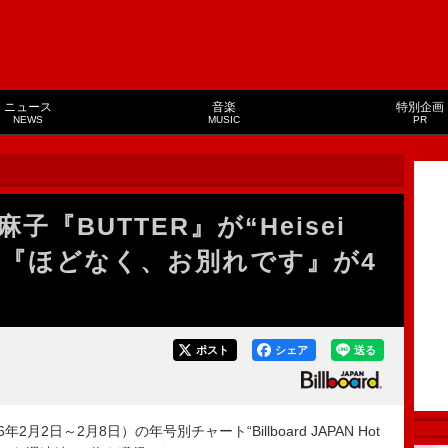
ニュース
音楽
特別企画
NEWS
MUSIC
PR
『BUTTER』が“Heisei
成 『ほどなく、お別れです』が4
ポスト
シェア
送る
月2日～2月8日）の年号別チャート“Billboard JAPAN Hot