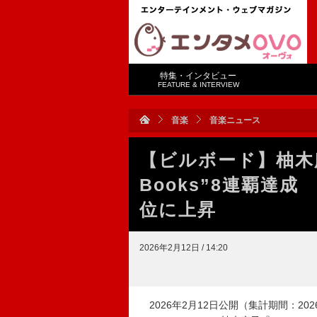
特集・インタビュー
FEATURE & INTERVIEW
音楽
音楽ニュース
【ビルボード】柚木麻子
Books”8連覇達
位に上昇
2026年2月12日 / 14:20
2026年2月12日公開（集計期間：2026年2