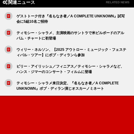
関連ニュース
RELATED NEWS
ゲストトーク付き『名もなき者／A COMPLETE UNKNOWN』試写
会に5組10名ご招待
ティモシー・シャラメ、主演映画のサントラで米ビルボードのアル
バム・チャートに初登場
ウィリー・ネルソン、【2025 アウトロー・ミュージック・フェステ
ィバル・ツアー】にボブ・ディランら参加
ビリー・アイリッシュ／フィニアス／ティモシー・シャラメなど、
ハンス・ジマーのコンサート・フィルムに登場
ティモシー・シャラメ来日決定、『名もなき者／A COMPLETE
UNKNOWN』ボブ・ディラン演じオスカーノミネート