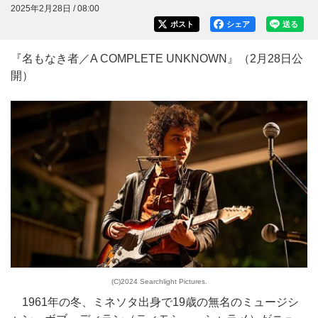
2025年2月28日 / 08:00
ポスト
シェア
送る
『名もなき者／A COMPLETE UNKNOWN』（2月28日公
開）
(C)2024 Searchlight Pictures.
1961年の冬、ミネソタ出身で19歳の無名のミュージシ