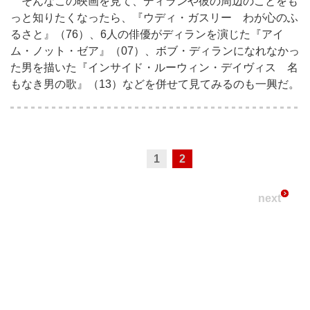
そんなこの映画を見て、ディランや彼の周辺のことをも
っと知りたくなったら、『ウディ・ガスリー わが心のふ
るさと』（76）、6人の俳優がディランを演じた『アイ
ム・ノット・ゼア』（07）、ボブ・ディランになれなかっ
た男を描いた『インサイド・ルーウィン・デイヴィス 名
もなき男の歌』（13）などを併せて見てみるのも一興だ。
1
2
next