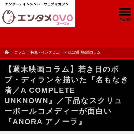
MENU
コラム
特集・インタビュー
ほぼ週刊映画コラム
【週末映画コラム】若き日のボ
ブ・ディランを描いた『名もなき
者／A COMPLETE
UNKNOWN』／下品なスクリュ
ーボールコメディーが面白い
『ANORA アノーラ』