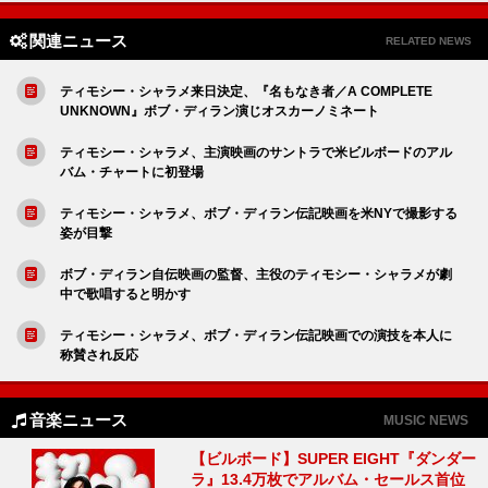
関連ニュース
RELATED NEWS
ティモシー・シャラメ来日決定、『名もなき者／A COMPLETE
UNKNOWN』ボブ・ディラン演じオスカーノミネート
ティモシー・シャラメ、主演映画のサントラで米ビルボードのアル
バム・チャートに初登場
ティモシー・シャラメ、ボブ・ディラン伝記映画を米NYで撮影する
姿が目撃
ボブ・ディラン自伝映画の監督、主役のティモシー・シャラメが劇
中で歌唱すると明かす
ティモシー・シャラメ、ボブ・ディラン伝記映画での演技を本人に
称賛され反応
音楽ニュース
MUSIC NEWS
【ビルボード】SUPER EIGHT『ダンダー
ラ』13.4万枚でアルバム・セールス首位