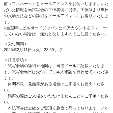
前（フルネーム）とメールアドレスをお伺いします。いた
だいた情報を当試写会の主催者側に提供、主催側より当日
の入場方法などの詳細をメールアドレスにお送りいたしま
す。
※当選時にビルボードジャパン公式アカウントをフォロー
していない場合は、無効となりますのでご注意ください。
＜受付期間＞
2025年2月11日（火）23:59まで
＜注意事項＞
・試写会場の詳細や地図は、当選メールに記載いたしま
す。試写会当日は受付にてご本人確認を行わせていただき
ます。
・体調不良、発熱等がある場合はご来場をお控えくださ
い。
・満席の際はご入場をいただけませんことをご了承くださ
い。
・本試写会は全編をご覧頂く趣旨で行っております。いか