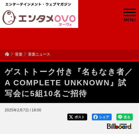
MENU
音楽
音楽ニュース
ゲストトーク付き『名もなき者／
A COMPLETE UNKNOWN』試
写会に5組10名ご招待
2025年2月7日 / 18:00
ポスト
シェア
送る