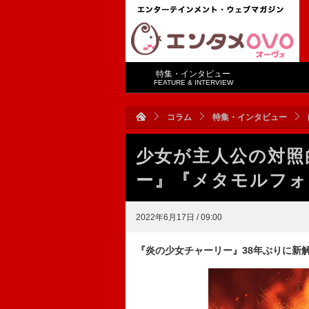
特集・インタビュー
FEATURE & INTERVIEW
コラム
特集・インタビュー
少女が主人公の対照
ー』『メタモルフォ
2022年6月17日 / 09:00
『炎の少女チャーリー』38年ぶりに新