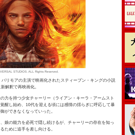
IVERSAL STUDIOS. ALL Rights Reserved.
・バリモアの主演で映画化されたスティーブン・キングの小説
に新解釈で再映画化。
の力を持つ少女チャーリー（ライアン・キーラ・アームスト
覚醒し始め、10代を迎える頃には感情の揺らぎに呼応して暴
制御ができなくなっていった。
、娘の能力を必死で隠し続けるが、チャーリーの存在を知っ
するために追手を差し向ける。