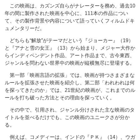
この映画は、カズンズ自らがナレーターを務め、過去10
年の間に製作された映画を中心に、111本の作品につい
て、その製作背景や内容について語っていくフィルムドキ
ュメンタリーだ。
どちらも“解放”がテーマだという『ジョーカー』（19）
と『アナと雪の女王』（13）から始まり、メジャー大作か
らインディペンデント作品、アート作品まで、古今東西、
ジャンルを問わない世界中の映画が縦横無尽に登場する。
第一部「映画言語の拡張」では、映画が持つさまざまな
ルールを拡張させた映画を紹介し、第二部「われわれは何
を探ってきたのか」では、21世紀の映画が、これまでのル
ールを打ち破った方法とその理由を探っていく。
その中で、引用され、ジャンル分けされた主な映画のタ
イトルを並べるだけでも、この映画のユニークさが分か
る。
例えば、コメディーは、インドの『ＰＫ』（14）、ウガ