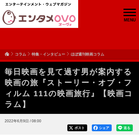
MENU
コラム
特集・インタビュー
ほぼ週刊映画コラム
毎日映画を見て過す男が案内する
映画の旅『ストーリー・オブ・フ
ィルム 111の映画旅行』【映画コ
ラム】
2022年6月9日 / 08:00
ポスト
シェア
送る