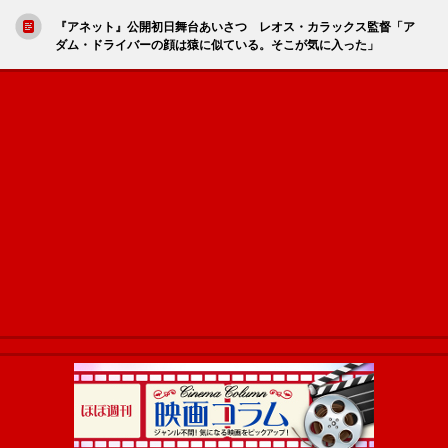
『アネット』公開初日舞台あいさつ レオス・カラックス監督「ア
ダム・ドライバーの顔は猿に似ている。そこが気に入った」