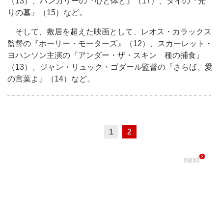
（13）、ハンガリーの『心と体と』（17）、タイの『光
りの墓』（15）など。
そして、敷居を超えた映画として、レオス・カラックス
監督の『ホーリー・モーターズ』（12）、スカーレット・
ヨハンソン主演の『アンダー・ザ・スキン 種の捕食』
（13）、ジャン・リュック・ゴダール監督の『さらば、愛
の言葉よ』（14）など。
1
2
next