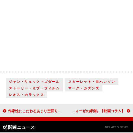
ジャン・リュック・ゴダール
スカーレット・ヨハンソン
ストーリー・オブ・フィルム
マーク・カズンズ
レオス・カラックス
作家性にこだわるあまり空回りした『東京2020オリンピック SIDE:A』【映画コラム】
少女が主人公の対照的な映画『炎の少女チャーリー』『メタモルフォーゼの縁側』【映画コラム】
関連ニュース
RELATED NEWS