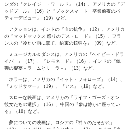
ンダの『クレイジー・ワールド』（14）、アメリカの『デ
ッドプール』（16）と『ブックスマート 卒業前夜のパー
ティーデビュー』（19）など。
アクションは、インドの『血の抗争』（12）、アメリカ
の『マッドマックス 怒りのデス・ロード』（15）、フラ
ンスの『冷たい雨に撃て、約束の銃弾を』（09）など。
ミュージカル＆ダンスは、アメリカの『ベイビー・ドラ
イバー』（17）、『レモネード』（16）、インドの『銃
弾の饗宴－ラームとリーラ－』（13）など。
ホラーは、アメリカの『イット・フォローズ』（14）、
『ミッドサマー』（19）、『アス』（19）など。
スローな映画は、アメリカの『ライフ・ゴーズ・オン
彼女たちの選択』（16）、中国の『象は静かに座ってい
る』（18）など。
夢についての映画は、ロシアの『神々のたそがれ』