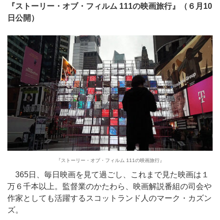
『ストーリー・オブ・フィルム 111の映画旅行』（６月10
日公開）
『ストーリー・オブ・フィルム 111の映画旅行』
365日、毎日映画を見て過ごし、これまで見た映画は１
万６千本以上。監督業のかたわら、映画解説番組の司会や
作家としても活躍するスコットランド人のマーク・カズン
ズ。