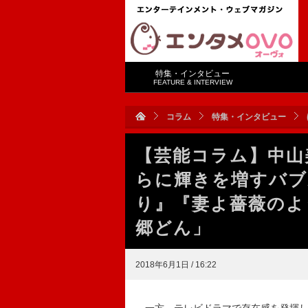
特集・インタビュー
FEATURE & INTERVIEW
コラム
特集・インタビュー
【芸能コラム】中山
らに輝きを増すバブ
り』『妻よ薔薇のよ
郷どん」
2018年6月1日 / 16:22