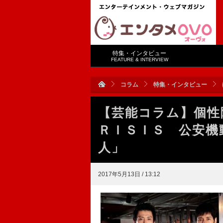
特集・インタビュー
FEATURE & INTERVIEW
コラム
特集・インタビュー
【芸能コラム】個性
ＲＩＳＩＳ 公安機
人」
2017年5月13日 / 13:12