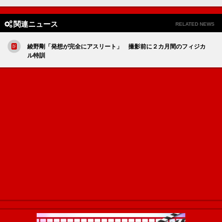
関連ニュース
RELATED NEWS
綾野剛「発想が完全にアスリート」 撮影前に２カ月間のフィジカ
ル特訓