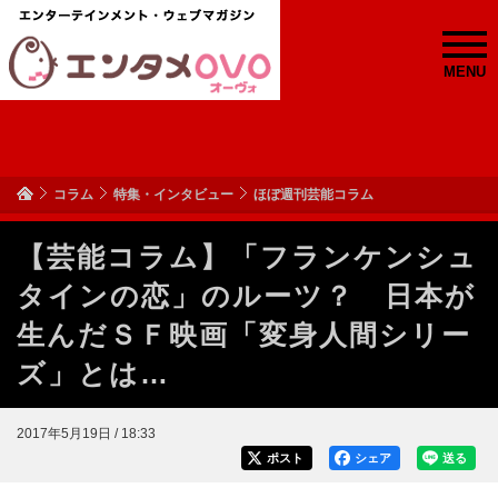
MENU
コラム
特集・インタビュー
ほぼ週刊芸能コラム
【芸能コラム】「フランケンシュ
タインの恋」のルーツ？ 日本が
生んだＳＦ映画「変身人間シリー
ズ」とは…
2017年5月19日 / 18:33
ポスト
シェア
送る