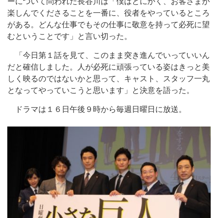
ーについて問われた長谷川は「僕はとにかく、お客さまが
楽しんでくださることを一番に、役者をやっているところ
がある。どんな仕事でもその仕事に敬意を持って必死に望
むということです」と言い切った。
「今日第１話を見て、このまま突き進んでいっていいん
だと確信しました。人が必死に頑張っている姿はきっと美
しく映るのではないかと思って、キャスト、スタッフ一丸
となってやっていこうと思います」と決意を語った。
ドラマは１６日午後９時から毎週日曜日に放送。