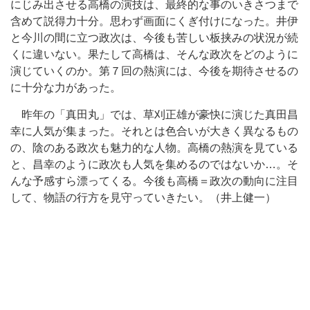
にじみ出させる高橋の演技は、最終的な事のいきさつまで
含めて説得力十分。思わず画面にくぎ付けになった。井伊
と今川の間に立つ政次は、今後も苦しい板挟みの状況が続
くに違いない。果たして高橋は、そんな政次をどのように
演じていくのか。第７回の熱演には、今後を期待させるの
に十分な力があった。
昨年の「真田丸」では、草刈正雄が豪快に演じた真田昌
幸に人気が集まった。それとは色合いが大きく異なるもの
の、陰のある政次も魅力的な人物。高橋の熱演を見ている
と、昌幸のように政次も人気を集めるのではないか…。そ
んな予感すら漂ってくる。今後も高橋＝政次の動向に注目
して、物語の行方を見守っていきたい。（井上健一）