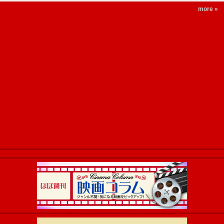
more »