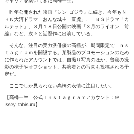
キャリアを築いてきた高橋一生。
昨年公開された映画『シン･ゴジラ』に続き、今年もＮ
ＨＫ大河ドラマ「おんな城主 直虎」、ＴＢＳドラマ「カ
ルテット」、３月１８日公開の映画『３月のライオン 前
編』など、次々と話題作に出演している。
そんな、注目の実力派俳優の高橋が、期間限定でＩｎｓ
ｔａｇｒａｍを開設する。某製品のプロモーションのため
に作られたアカウントでは、自撮り写真のほか、普段の撮
影の様子やオフショット、共演者との写真も投稿される予
定だ。
ここでしか見られない高橋の表情に注目したい。
【高橋一生 公式Ｉｎｓｔａｇｒａｍアカウント：＠
issey_tabisuru】