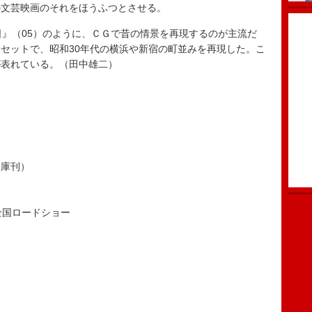
の文芸映画のそれをほうふつとさせる。
日』（05）のように、ＣＧで昔の情景を再現するのが主流だ
セットで、昭和30年代の横浜や新宿の町並みを再現した。こ
が表れている。（田中雄二）
文庫刊）
全国ロードショー