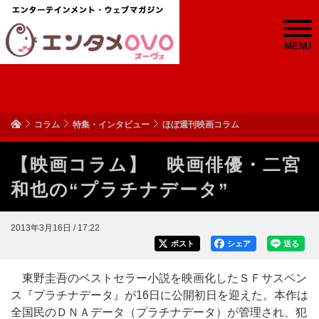
MENU
コラム
特集・インタビュー
ほぼ週刊映画コラム
【映画コラム】 映画俳優・二宮
和也の“プラチナデータ”
2013年3月16日 / 17:22
ポスト
シェア
送る
東野圭吾のベストセラー小説を映画化したＳＦサスペン
ス『プラチナデータ』が16日に公開初日を迎えた。本作は
全国民のＤＮＡデータ（プラチナデータ）が管理され、犯