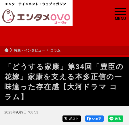
MENU
特集・インタビュー
コラム
「どうする家康」第34回「豊臣の
花嫁」家康を支える本多正信の一
味違った存在感【大河ドラマ コ
ラム】
2023年9月9日 / 08:53
ポスト
シェア
送る