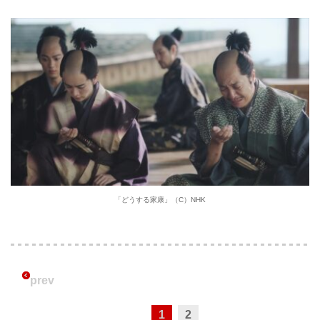
「どうする家康」（C）NHK
prev
1
2