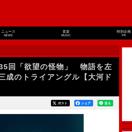
ニュース
音楽
特別企画
NEWS
MUSIC
PR
35回「欲望の怪物」 物語を左
三成のトライアングル【大河ド
ポスト
シェア
送る