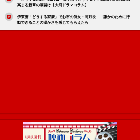
高まる新章の幕開け【大河ドラマコラム】
伊東蒼「どうする家康」でお市の侍女・阿月役 「誰かのために行
動できることの温かさを感じてもらえたら」