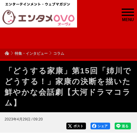
MENU
特集・インタビュー
コラム
「どうする家康」第15回「姉川で
どうする！」家康の決断を描いた
鮮やかな会話劇【大河ドラマコラ
ム】
2023年4月29日 / 09:20
ポスト
シェア
送る