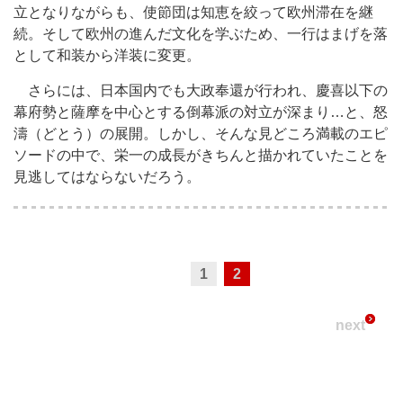
立となりながらも、使節団は知恵を絞って欧州滞在を継
続。そして欧州の進んだ文化を学ぶため、一行はまげを落
として和装から洋装に変更。
さらには、日本国内でも大政奉還が行われ、慶喜以下の
幕府勢と薩摩を中心とする倒幕派の対立が深まり…と、怒
濤（どとう）の展開。しかし、そんな見どころ満載のエピ
ソードの中で、栄一の成長がきちんと描かれていたことを
見逃してはならないだろう。
1
2
next