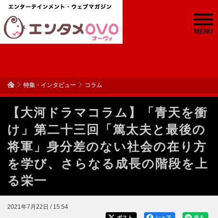
MENU
特集・インタビュー
コラム
【大河ドラマコラム】「青天を衝
け」第二十三回「篤太夫と最後の
将軍」身分差のない社会の在り方
を学び、さらなる成長の階段を上
る栄一
2021年7月22日 / 15:54
ポスト
シェア
送る