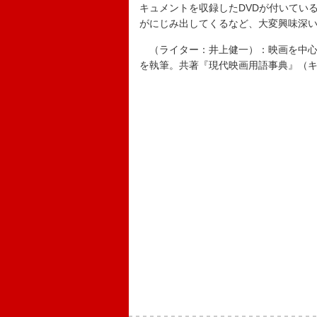
キュメントを収録したDVDが付いてい
がにじみ出してくるなど、大変興味深
（ライター：井上健一）：映画を中心
を執筆。共著『現代映画用語事典』（