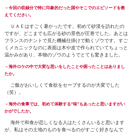
－今回の収録分で特に印象的だった国やそこでのエピソードを教
えてください。
ＵＡＥはすごく暑かったです。初めて砂漠を訪れたの
ですが、どこまでも広がる砂の景色が圧巻でした。あとは
フランスのナントで見た機械仕掛けで動くゾウです。すご
くメカニックなのに表面は木や皮で作られていてちょっと
温かみがあり、本物のゾウのようでとても驚きました。
－海外ロケの中で大変な思いをしたことや困ったことはありまし
たか。
ご飯がおいしくて食欲をセーブするのが大変でした
（笑）。
－海外の食事では、初めて体験する“味”もあったと思いますがい
かがでしたか。
海外で和食が恋しくなる人はたくさんいると思います
が、私はその土地のものを食べるのがすごく好きなんで