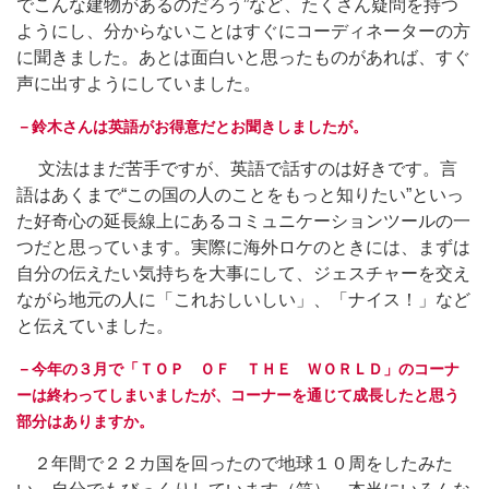
でこんな建物があるのだろう”など、たくさん疑問を持つ
ようにし、分からないことはすぐにコーディネーターの方
に聞きました。あとは面白いと思ったものがあれば、すぐ
声に出すようにしていました。
－鈴木さんは英語がお得意だとお聞きしましたが。
文法はまだ苦手ですが、英語で話すのは好きです。言
語はあくまで“この国の人のことをもっと知りたい”といっ
た好奇心の延長線上にあるコミュニケーションツールの一
つだと思っています。実際に海外ロケのときには、まずは
自分の伝えたい気持ちを大事にして、ジェスチャーを交え
ながら地元の人に「これおしいしい」、「ナイス！」など
と伝えていました。
－今年の３月で「ＴＯＰ ＯＦ ＴＨＥ ＷＯＲＬＤ」のコーナ
ーは終わってしまいましたが、コーナーを通じて成長したと思う
部分はありますか。
２年間で２２カ国を回ったので地球１０周をしたみた