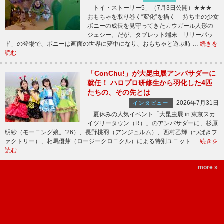
「トイ・ストーリー5」（7月3日公開）★★★
おもちゃを取り巻く“変化”を描く 持ち主の少女
ボニーの成長を見守ってきたカウガール人形の
ジェシー。だが、タブレット端末「リリーパッ
ド」の登場で、ボニーは画面の世界に夢中になり、おもちゃと遊ぶ時 …
続きを
読む
「ConChu!」が大昆虫展アンバサダーに
就任！ ハロプロ研修生から羽化した4匹
たちの、その先とは
2026年7月31日
インタビュー
夏休みの人気イベント「大昆虫展 in 東京スカ
イツリータウン（R）」のアンバサダーに、杉原
明紗（モーニング娘。’26）、長野桃羽（アンジュルム）、西村乙輝（つばきフ
ァクトリー）、相馬優芽（ロージークロニクル）による特別ユニット …
続きを
読む
more »