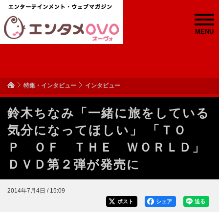
MENU
特集・インタビュー
インタビュー
鈴木ちなみ「一緒に旅をしている
気分になってほしい」 「ＴＯ
Ｐ ＯＦ ＴＨＥ ＷＯＲＬＤ」
ＤＶＤ第２弾が発売に
2014年7月4日 / 15:09
ポスト
シェア
送る