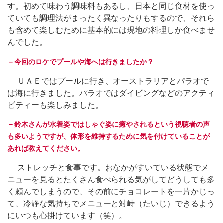
す。初めて味わう調味料もあるし、日本と同じ食材を使っ
ていても調理法がまったく異なったりもするので、それら
も含めて楽しむために基本的には現地の料理しか食べませ
んでした。
－今回のロケでプールや海へは行きましたか？
ＵＡＥではプールに行き、オーストラリアとパラオで
は海に行きました。パラオではダイビングなどのアクティ
ビティーも楽しみました。
－鈴木さんが水着姿ではしゃぐ姿に癒やされるという視聴者の声
も多いようですが、体形を維持するために気を付けていることが
あれば教えてください。
ストレッチと食事です。おなかがすいている状態でメ
ニューを見るとたくさん食べられる気がしてどうしても多
く頼んでしまうので、その前にチョコレートを一片かじっ
て、冷静な気持ちでメニューと対峙（たいじ）できるよう
にいつも心掛けています（笑）。