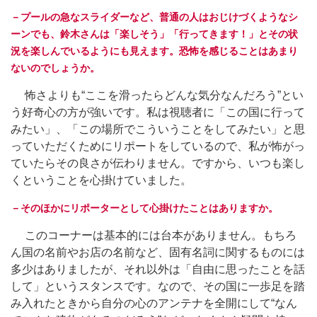
－プールの急なスライダーなど、普通の人はおじけづくようなシ
ーンでも、鈴木さんは「楽しそう」「行ってきます！」とその状
況を楽しんでいるようにも見えます。恐怖を感じることはあまり
ないのでしょうか。
怖さよりも“ここを滑ったらどんな気分なんだろう”とい
う好奇心の方が強いです。私は視聴者に「この国に行って
みたい」、「この場所でこういうことをしてみたい」と思
っていただくためにリポートをしているので、私が怖がっ
ていたらその良さが伝わりません。ですから、いつも楽し
くということを心掛けていました。
－そのほかにリポーターとして心掛けたことはありますか。
このコーナーは基本的には台本がありません。もちろ
ん国の名前やお店の名前など、固有名詞に関するものには
多少はありましたが、それ以外は「自由に思ったことを話
して」というスタンスです。なので、その国に一歩足を踏
み入れたときから自分の心のアンテナを全開にして“なん