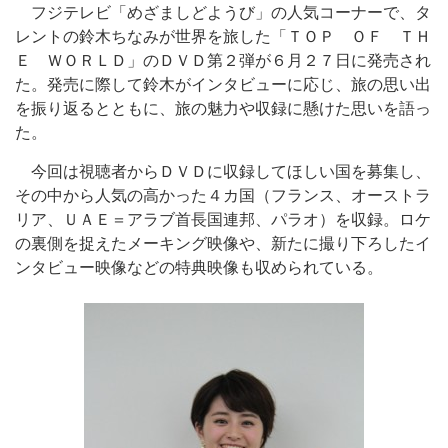
フジテレビ「めざましどようび」の人気コーナーで、タ
レントの鈴木ちなみが世界を旅した「ＴＯＰ ＯＦ ＴＨ
Ｅ ＷＯＲＬＤ」のＤＶＤ第２弾が６月２７日に発売され
た。発売に際して鈴木がインタビューに応じ、旅の思い出
を振り返るとともに、旅の魅力や収録に懸けた思いを語っ
た。
今回は視聴者からＤＶＤに収録してほしい国を募集し、
その中から人気の高かった４カ国（フランス、オーストラ
リア、ＵＡＥ＝アラブ首長国連邦、パラオ）を収録。ロケ
の裏側を捉えたメーキング映像や、新たに撮り下ろしたイ
ンタビュー映像などの特典映像も収められている。