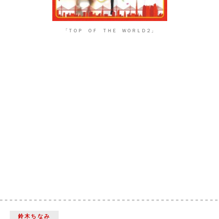
「ＴＯＰ ＯＦ ＴＨＥ ＷＯＲＬＤ２」
鈴木ちなみ