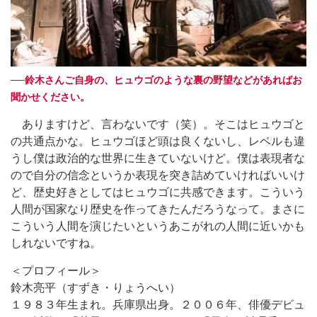
──鈴木さんご自身の、ヒュウゴのような裏の野望などがあればお
聞かせください。
ありますけど、言わないです（笑）。そこはヒュウゴと
の共通点かな。ヒュウゴほど頭は良くないし、レベルも違
うし僕は政治的な世界に生きていないけど。僕は表現者な
ので自分の信念というか表現を突き詰めていければいいけ
ど、歴史好きとしてはヒュウゴに共感できます。こういう
人間が国家なり歴史を作ってきたんだろうなって。まさに
こういう人間を演じたいというあこがれの人間に近いかも
しれないですね。
＜プロフィール＞
鈴木亮平（すずき・りょうへい）
１９８３年生まれ。兵庫県出身。２００６年、俳優デビュ