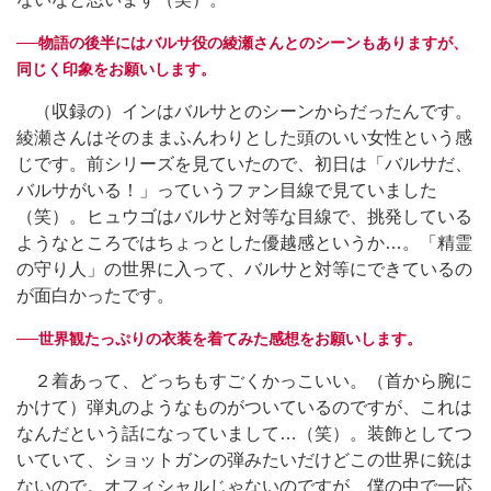
──物語の後半にはバルサ役の綾瀬さんとのシーンもありますが、
同じく印象をお願いします。
（収録の）インはバルサとのシーンからだったんです。
綾瀬さんはそのままふんわりとした頭のいい女性という感
じです。前シリーズを見ていたので、初日は「バルサだ、
バルサがいる！」っていうファン目線で見ていました
（笑）。ヒュウゴはバルサと対等な目線で、挑発している
ようなところではちょっとした優越感というか…。「精霊
の守り人」の世界に入って、バルサと対等にできているの
が面白かったです。
──世界観たっぷりの衣装を着てみた感想をお願いします。
２着あって、どっちもすごくかっこいい。（首から腕に
かけて）弾丸のようなものがついているのですが、これは
なんだという話になっていまして…（笑）。装飾としてつ
いていて、ショットガンの弾みたいだけどこの世界に銃は
ないので。オフィシャルじゃないのですが、僕の中で一応