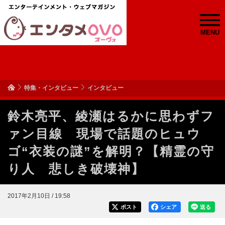
MENU
特集・インタビュー
インタビュー
鈴木亮平、綾瀬はるかに思わずフ
ァン目線 現場で話題のヒュウ
ゴ“衣装の謎”を解明？【精霊の守
り人 悲しき破壊神】
2017年2月10日 / 19:58
ポスト
シェア
送る