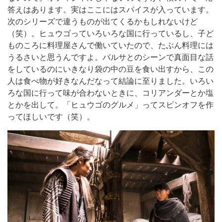
答えはあります。実はここにはスパイスが入っています。
次のシリーズで違うものが出てくるかもしれないけど
（笑）。ヒュウゴっていろいろな国に行っているし、子ど
ものころに料理屋さんで働いていたので、たぶん料理には
うるさいと思うんですよ。バルサとのシーンで真面目な話
をしているのにいきなり袋の中の豆を食い出すから、この
人は食べ物が好きなんだなって結論に至りました。いろい
ろな国に行って味が合わないときに、コリアンダーとか塩
とかを出して。「ヒュウゴのグルメ」ってスピンオフを作
ってほしいです（笑）。