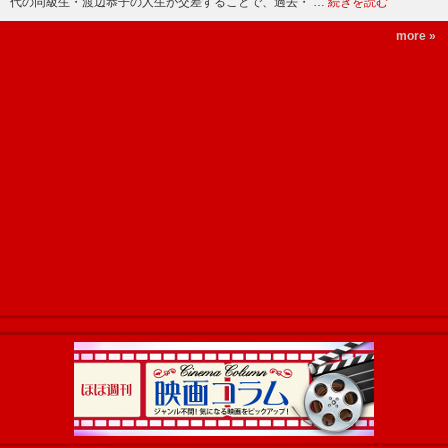
代の同級生・渡辺恭子の人生が交差することで、過去・ …
続きを読む
more »