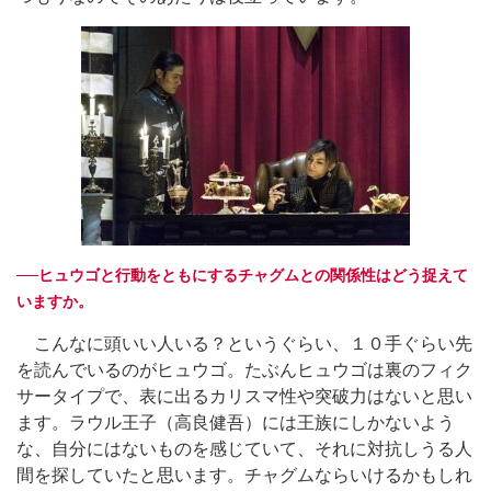
──ヒュウゴと行動をともにするチャグムとの関係性はどう捉えて
いますか。
こんなに頭いい人いる？というぐらい、１０手ぐらい先
を読んでいるのがヒュウゴ。たぶんヒュウゴは裏のフィク
サータイプで、表に出るカリスマ性や突破力はないと思い
ます。ラウル王子（高良健吾）には王族にしかないよう
な、自分にはないものを感じていて、それに対抗しうる人
間を探していたと思います。チャグムならいけるかもしれ