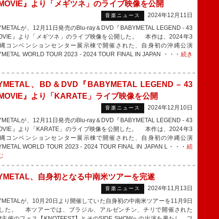
E MOVIE』より「メギツネ」のライブ映像を公開
2024年12月11日
音楽ニュース
METALが、12月11日発売のBlu-ray＆DVD『BABYMETAL LEGEND - 43
 MOVIE』より「メギツネ」のライブ映像を公開した。 本作は、2024年3
縄コンベンションセンター展示棟で開催された、自身初の沖縄公演
METAL WORLD TOUR 2023 - 2024 TOUR FINAL IN JAPAN ・・・
続き
YMETAL、BD＆DVD『BABYMETAL LEGEND – 43
 MOVIE』より「KARATE」ライブ映像を公開
2024年12月10日
音楽ニュース
METALが、12月11日発売のBlu-ray＆DVD『BABYMETAL LEGEND - 43
MOVIE』より「KARATE」のライブ映像を公開した。 本作は、2024年3
縄コンベンションセンター展示棟で開催された、自身初の沖縄公演
METAL WORLD TOUR 2023 - 2024 TOUR FINAL IN JAPAN L・・・
続
む
BYMETAL、自身初となる中南米ツアーを完遂
2024年11月13日
音楽ニュース
YMETALが、10月20日より開催していた自身初の中南米ツアーを11月9日
した。 本ツアーでは、ブラジル、アルゼンチン、チリで開催された
knot主催のフェス【KNOTFEST】とそのSIDE SHOWへの出演を果たし、フ