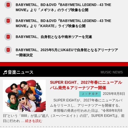
BABYMETAL、BD＆DVD『BABYMETAL LEGEND - 43 THE
MOVIE』より「メギツネ」のライブ映像を公開
BABYMETAL、BD＆DVD『BABYMETAL LEGEND - 43 THE
MOVIE』より「KARATE」ライブ映像を公開
BABYMETAL、自身初となる中南米ツアーを完遂
BABYMETAL、2025年5月にUK&EUで自身初となるアリーナツア
ー開催決定
音楽ニュース
MUSIC NEWS
SUPER EIGHT、2027年春にニューアル
バム発売＆アリーナツアー開催
2026年8月8日
Ｊ－ＰＯＰ
SUPER EIGHTが、2027年春にニューアルバ
ムをリリースし、アリーナツアーを開催する。
本情報の発表が行われた日は、“令和8年8月8
日”という「888」が並ぶ“超八（スーパーエイト）の日”。SUPER EIGHTは、前
日に行われ …
続きを読む