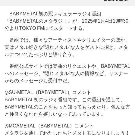
BABYMETAL初の冠レギュラーラジオ番組
『BABYMETALのメタラジ！』が、2025年1月4日19時30
分よりTOKYO FMにてスタートする。
番組では、様々なアーティストやクリエイターのほか、
実はメタル好きな“隠れメタル”な人をゲストに招き、メタ
ルについてたっぷりと語り合う。
番組公式サイトでは楽曲のリクエストや、BABYMETAL
へのメッセージ、“隠れメタル”な人の情報など、リスナー
からのメッセージも受付中だ。
◎SU-METAL（BABYMETAL）コメント
BABYMETAL初のラジオ番組です。この番組を通して、
BABYMETALのことをもっと知ってもらえたり、色んな方
と仲良くなれたら嬉しいなって思っています。
◎MOAMETAL（BABYMETAL）コメント
メタラジを通してわたしたちとメタトモになりましょう！