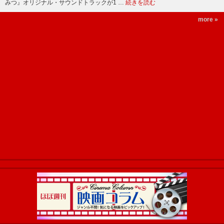
みつ』オリジナル・サウンドトラックが1 …
続きを読む
more »