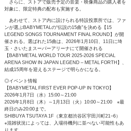
さらに、ストアで販売予定の音楽・映像商品の購入者を
対象に、限定特典の配布も実施する。
あわせて、ストア内に設けられる特設投票所では、ファ
ンが選ぶBABYMETALの“伝説の15曲”を決める【15
LEGEND SONGS TOURNAMENT FINAL ROUND】が開
催される。選ばれた15曲は、2026年1月10日、11日に埼
玉・さいたまスーパーアリーナにて開催される
【BABYMETAL WORLD TOUR 2025-2026 SPECIAL
ARENA SHOW IN JAPAN LEGEND – METAL FORTH】、
結成15周年を迎えるステージで明らかになる。
◎イベント情報
【BABYMETAL FIRST EVER POP-UP IN TOKYO】
2026年1月7日（水）15:00～21:00
2026年1月8日（木）～1月13日（火）10:00～21:00 ※最
終日のみ20:00まで。
SHIBUYA TSUTAYA 1F（東京都渋谷区宇田川町21−6）
※混雑状況によっては、入場待機列に並べない可能性もあ
ります。