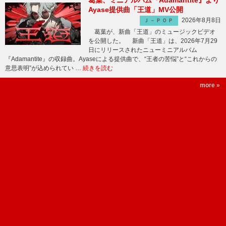
葛葉、ミニアルバム『Adamantite』より
Ayase提供曲「王道」MV公開
2026年8月8日
Ｊ－ＰＯＰ
葛葉が、新曲「王道」のミュージックビデオ
を公開した。 新曲「王道」は、2026年7月29
日にリリースされたニューミニアルバム
『Adamantite』の収録曲。Ayaseによる提供曲で、“王者の苦悩”と“これからの
意思表明”が込められてい …
続きを読む
more »