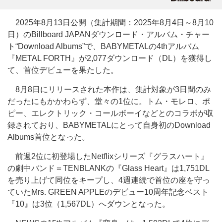
2025年8月13日公開（集計期間：2025年8月4日～8月10
日）のBillboard JAPANダウンロード・アルバム・チャー
ト“Download Albums”で、BABYMETALの4thアルバム
『METAL FORTH』が2,077ダウンロード（DL）を獲得し
て、首位デビューを果たした。
8月8日にリリースされた本作は、集計対象が3日間のみ
だったにもかかわらず、堂々の1位に。トム・モレロ、ポ
ピー、エレクトリック・コールボーイなどとのコラボが収
録されており、BABYMETALにとって自身初のDownload
Albums首位となった。
前週2位に初登場したNetflixシリーズ『グラスハート』
の劇中バンド＝TENBLANKの『Glass Heart』は1,751DL
を売り上げて同位をキープし、4週連続で首位の座を守っ
ていたMrs. GREEN APPLEのデビュー10周年記念ベスト
『10』は3位（1,567DL）へダウンとなった。