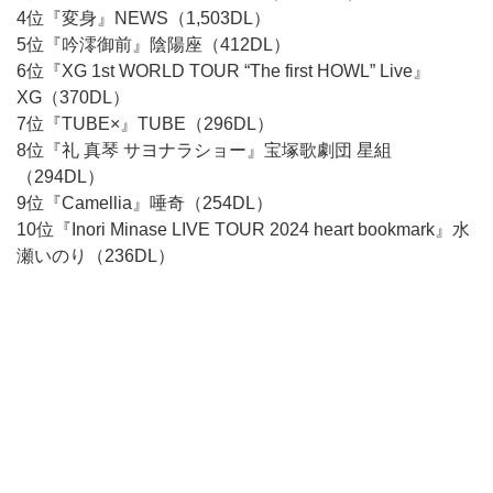
4位『変身』NEWS（1,503DL）
5位『吟澪御前』陰陽座（412DL）
6位『XG 1st WORLD TOUR “The first HOWL” Live』
XG（370DL）
7位『TUBE×』TUBE（296DL）
8位『礼 真琴 サヨナラショー』宝塚歌劇団 星組
（294DL）
9位『Camellia』唾奇（254DL）
10位『Inori Minase LIVE TOUR 2024 heart bookmark』水
瀬いのり（236DL）