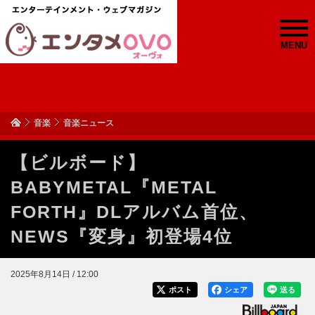
MENU
音楽
音楽ニュース
【ビルボード】
BABYMETAL『METAL
FORTH』DLアルバム首位、
NEWS『変身』初登場4位
2025年8月14日 / 12:00
ポスト
シェア
送る